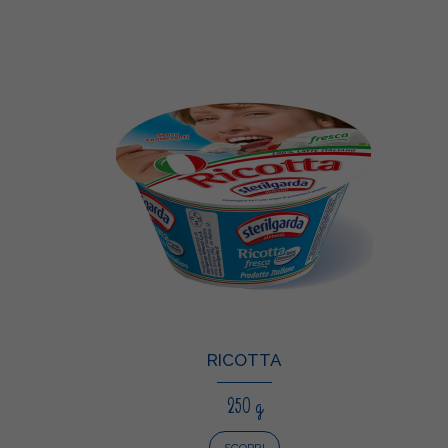
RICOTTA
250 g
SCOPRI