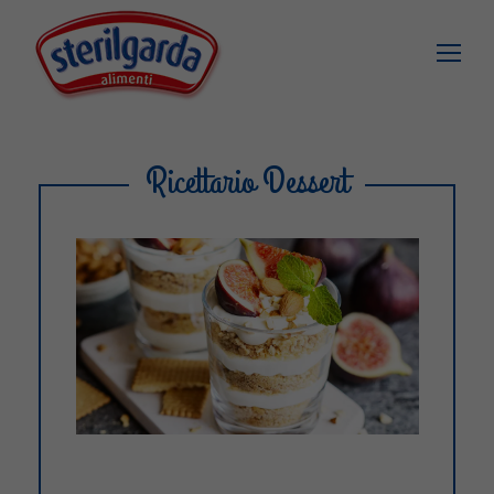
Ricettario Dessert