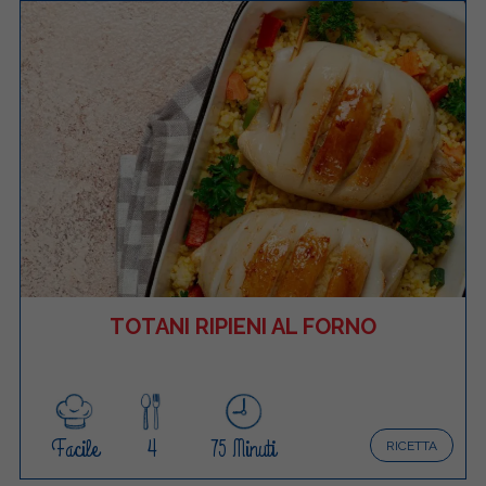
TOTANI RIPIENI AL FORNO
Facile
4
75 Minuti
RICETTA