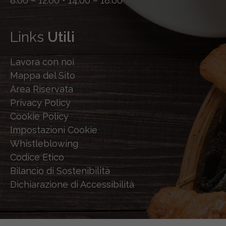
8.00 – 12.00 • 14.00 – 18.00
Links
Utili
Lavora con noi
Mappa del Sito
Area Riservata
Privacy Policy
Cookie Policy
Impostazioni Cookie
Whistleblowing
Codice Etico
Bilancio di Sostenibilità
Dichiarazione di Accessibilità