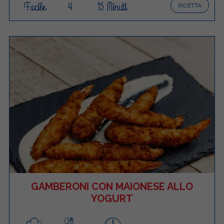
Facile
4
15 Minuti
RICETTA
GAMBERONI CON MAIONESE ALLO
YOGURT