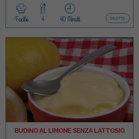
Facile
4
40 Minuti
RICETTA
BUDINO AL LIMONE SENZA LATTOSIO