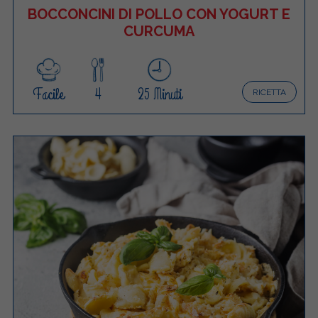
BOCCONCINI DI POLLO CON YOGURT E
CURCUMA
Facile
4
25 Minuti
RICETTA