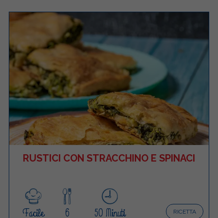
RUSTICI CON STRACCHINO E SPINACI
Facile
6
50 Minuti
RICETTA