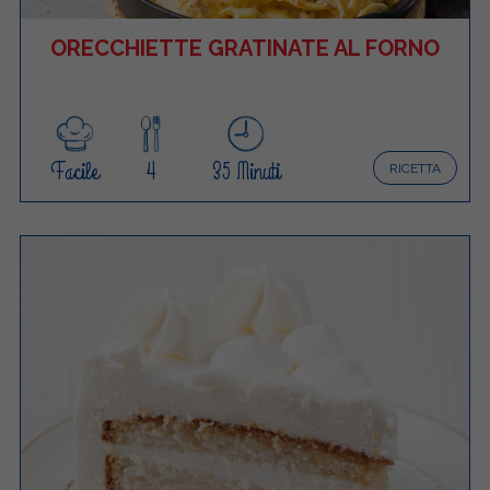
ORECCHIETTE GRATINATE AL FORNO
Facile
4
35 Minuti
RICETTA