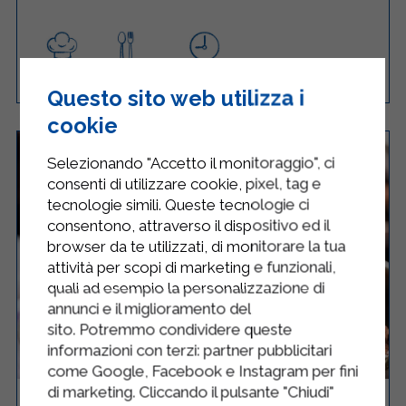
Facile
4
10 Minuti
RICETTA
Questo sito web utilizza i
cookie
Selezionando "Accetto il monitoraggio", ci
consenti di utilizzare cookie, pixel, tag e
tecnologie simili. Queste tecnologie ci
consentono, attraverso il dispositivo ed il
browser da te utilizzati, di monitorare la tua
attività per scopi di marketing e funzionali,
quali ad esempio la personalizzazione di
annunci e il miglioramento del
sito. Potremmo condividere queste
informazioni con terzi: partner pubblicitari
come Google, Facebook e Instagram per fini
di marketing. Cliccando il pulsante "Chiudi"
TARTUFINI AL CAFFÈ