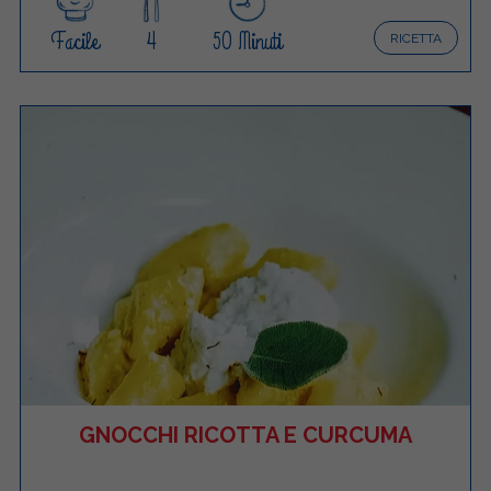
Facile
4
50 Minuti
RICETTA
GNOCCHI RICOTTA E CURCUMA