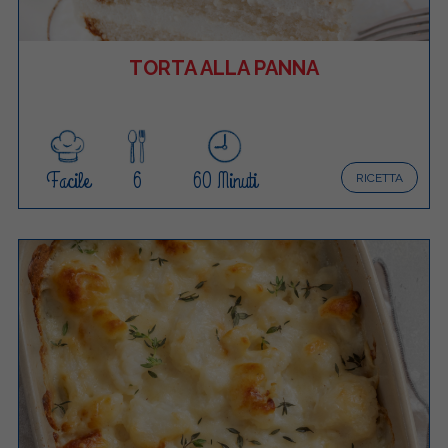
TORTA ALLA PANNA
Facile
6
60 Minuti
RICETTA