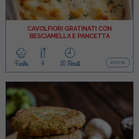
CAVOLFIORI GRATINATI CON
BESCIAMELLA E PANCETTA
Facile
4
50 Minuti
RICETTA