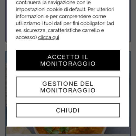
continuerai la navigazione con le
impostazioni cookie di default. Per ulteriori
informazioni e per comprendere come
utilizziamo i tuoi dati per fini obbligatori (ad
es. sicurezza, caratteristiche carrello e
Facile
4
10 Minuti
RICETTA
accesso)
clicca qui
ACCETTO IL
MONITORAGGIO
GESTIONE DEL
MONITORAGGIO
CHIUDI