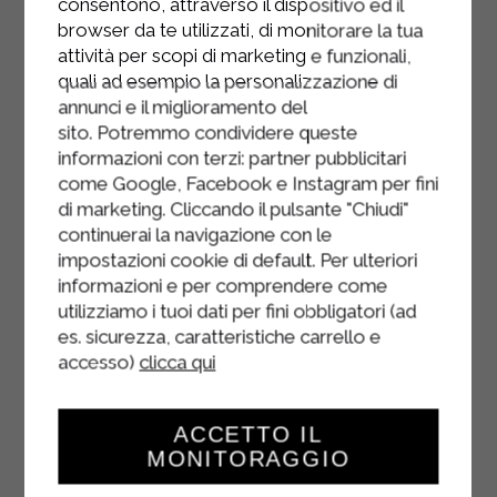
di servire.
consentono, attraverso il dispositivo ed il
browser da te utilizzati, di monitorare la tua
attività per scopi di marketing e funzionali,
quali ad esempio la personalizzazione di
annunci e il miglioramento del
sito. Potremmo condividere queste
informazioni con terzi: partner pubblicitari
come Google, Facebook e Instagram per fini
di marketing. Cliccando il pulsante "Chiudi"
continuerai la navigazione con le
impostazioni cookie di default. Per ulteriori
informazioni e per comprendere come
utilizziamo i tuoi dati per fini obbligatori (ad
es. sicurezza, caratteristiche carrello e
accesso)
clicca qui
ACCETTO IL
MONITORAGGIO