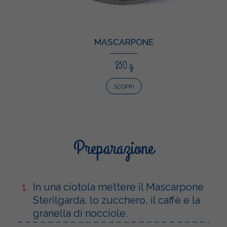
MASCARPONE
250 g
SCOPRI
Preparazione
In una ciotola mettere il Mascarpone
Sterilgarda, lo zucchero, il caffè e la
granella di nocciole.