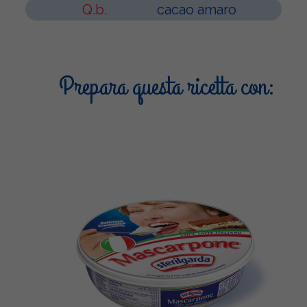
Q.b.
cacao amaro
Prepara questa ricetta con: