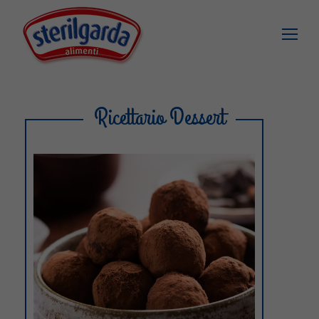
Ricettario Dessert