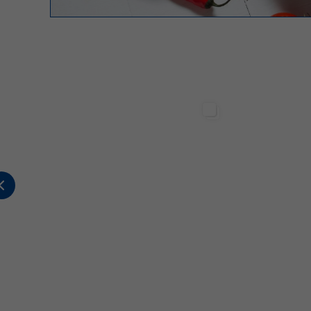
Sterilgarda Alimenti
Sterilgarda Alimenti
2
0
0
447
1
2