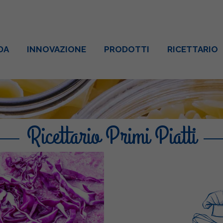
DA
INNOVAZIONE
PRODOTTI
RICETTARIO
Ricettario Primi Piatti