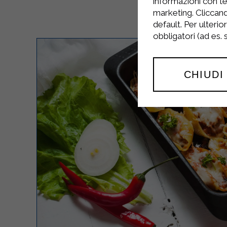
informazioni con te
marketing. Cliccand
default. Per ulterio
obbligatori (ad es.
CHIUDI