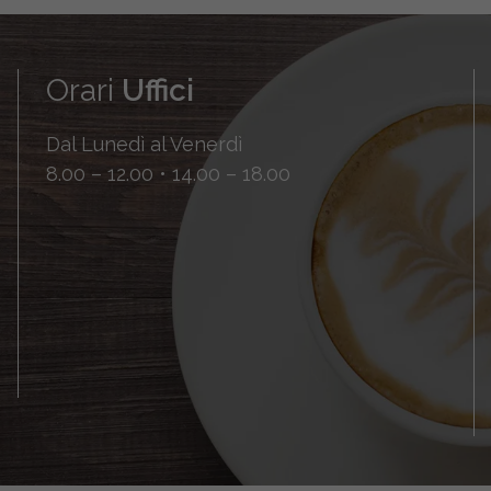
Orari
Uffici
Dal Lunedì al Venerdì
8.00 – 12.00 • 14.00 – 18.00