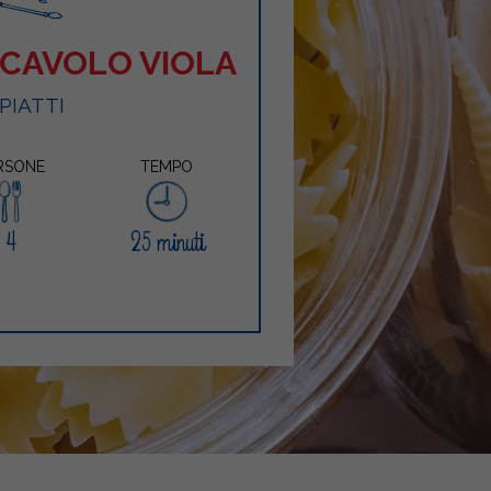
 CAVOLO VIOLA
 PIATTI
RSONE
TEMPO
4
25 minuti