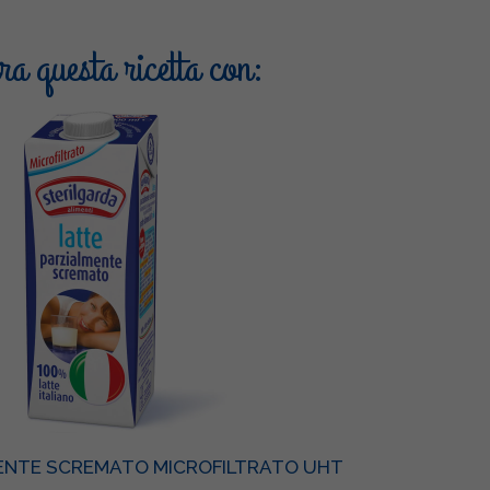
a questa ricetta con:
ENTE SCREMATO MICROFILTRATO UHT