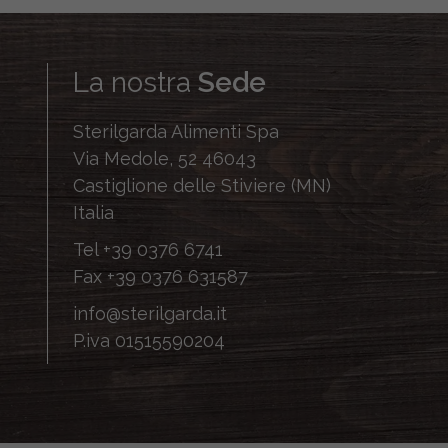
La nostra
Sede
Sterilgarda Alimenti Spa
Via Medole, 52 46043
Castiglione delle Stiviere (MN)
Italia
Tel
+39 0376 6741
Fax
+39 0376 631587
info@sterilgarda.it
P.iva 01515590204