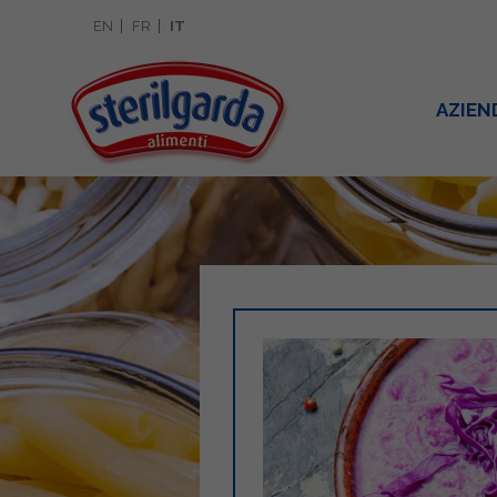
EN
FR
IT
AZIEN