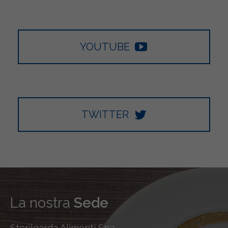
YOUTUBE
TWITTER
La nostra
Sede
Sterilgarda Alimenti Spa