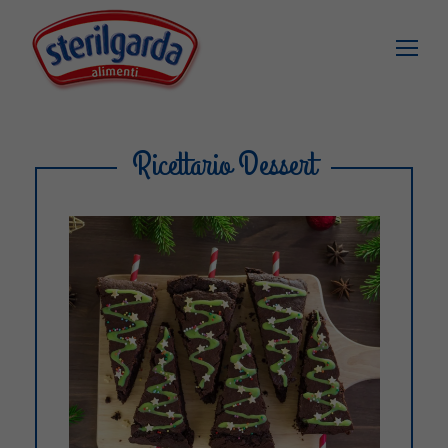
Ricettario Dessert