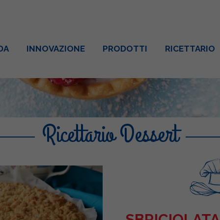
DA
INNOVAZIONE
PRODOTTI
RICETTARIO
Ricettario Dessert
SBRICIOLATA