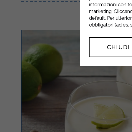
informazioni con te
marketing. Cliccand
default. Per ulterio
obbligatori (ad es.
CHIUDI