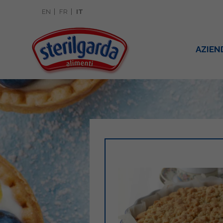
EN
FR
IT
AZIEN