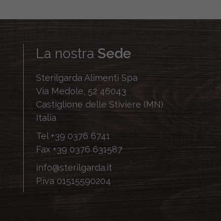
La nostra
Sede
Sterilgarda Alimenti Spa
Via Medole, 52 46043
Castiglione delle Stiviere (MN)
Italia
Tel
+39 0376 6741
Fax
+39 0376 631587
info@sterilgarda.it
P.iva 01515590204