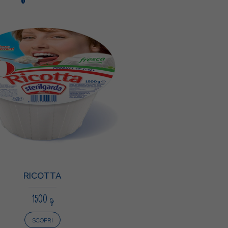
RICOTTA
1500 g
SCOPRI