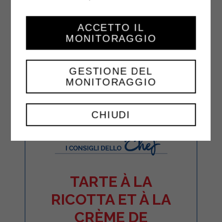
ACCETTO IL
MONITORAGGIO
GESTIONE DEL
MONITORAGGIO
CHIUDI
TARTE À LA
RICOTTA ET À LA
CRÈME DE