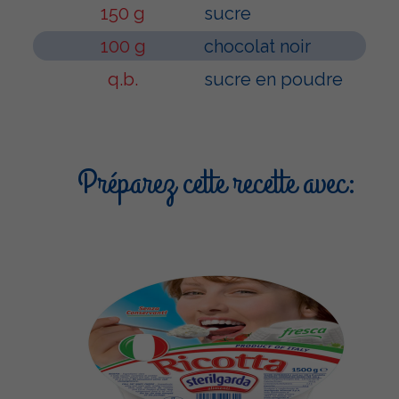
150 g
sucre
100 g
chocolat noir
q.b.
sucre en poudre
Préparez cette recette avec: