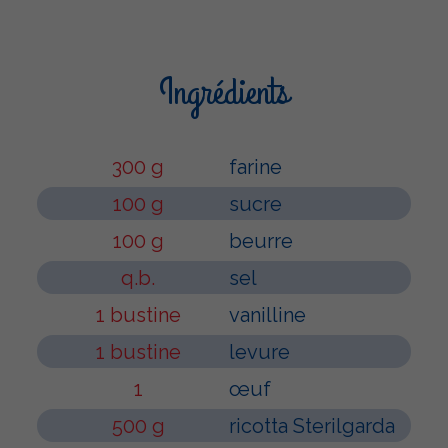
Ingrédients
300 g
farine
100 g
sucre
100 g
beurre
q.b.
sel
1 bustine
vanilline
1 bustine
levure
1
œuf
500 g
ricotta Sterilgarda