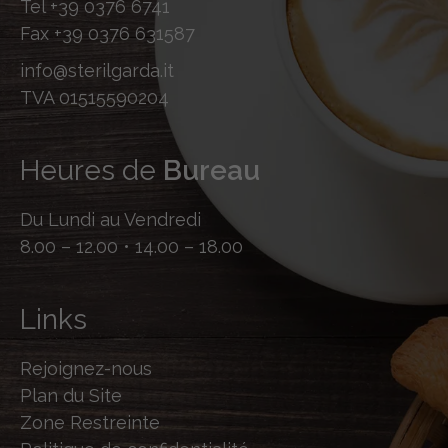
Tel
+39 0376 6741
Fax
+39 0376 631587
info@sterilgarda.it
TVA 01515590204
Heures de
Bureau
Du Lundi au Vendredi
8.00 – 12.00 • 14.00 – 18.00
Links
Rejoignez-nous
Plan du Site
Zone Restreinte