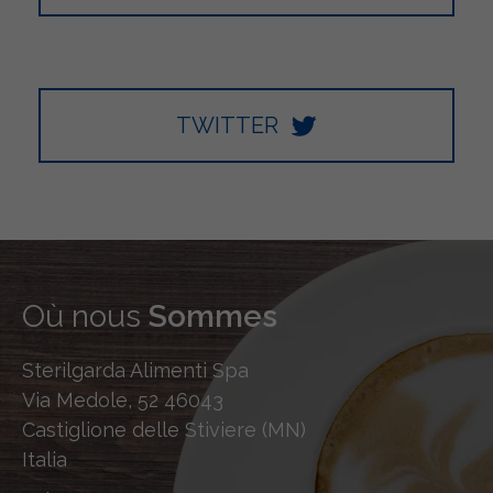
TWITTER
Où nous
Sommes
Sterilgarda Alimenti Spa
Via Medole, 52 46043
Castiglione delle Stiviere (MN)
Italia