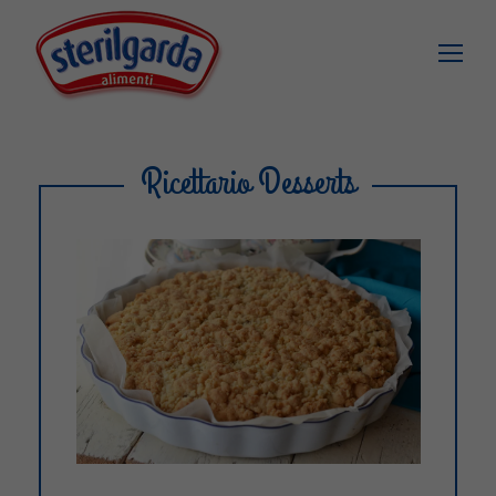
Ricettario Desserts