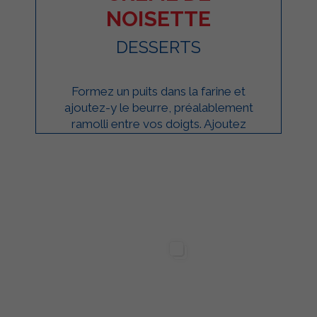
NOISETTE
DESSERTS
Formez un puits dans la farine et
ajoutez-y le beurre, préalablement
ramolli entre vos doigts. Ajoutez
ensuite le sucre, les œufs et la
levure. Façonnez ...