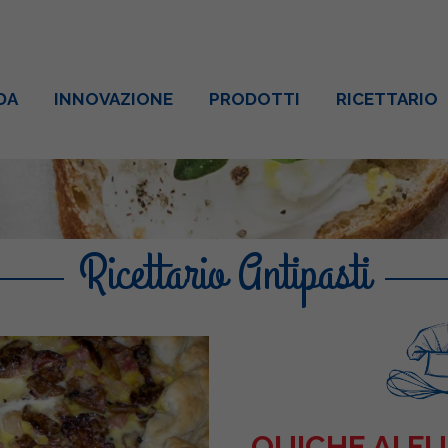
DA
INNOVAZIONE
PRODOTTI
RICETTARIO
Ricettario Antipasti
QUICHE AI F