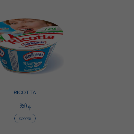
RICOTTA
250 g
SCOPRI