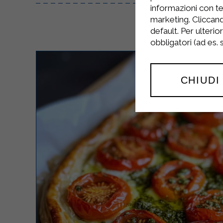
informazioni con te
marketing. Cliccand
default. Per ulterio
obbligatori (ad es.
CHIUDI