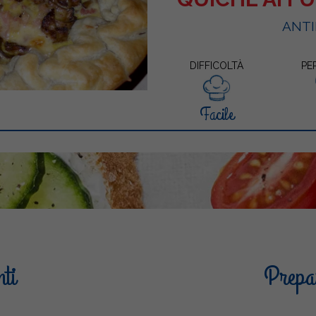
ANTI
DIFFICOLTÀ
PE
Facile
nti
Prepar