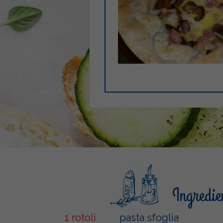
Ingredie
1 rotoli
pasta sfoglia