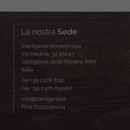
La nostra
Sede
Sterilgarda Alimenti Spa
Via Medole, 52 46043
Castiglione delle Stiviere (MN)
Italia
Tel
+39 0376 6741
Fax
+39 0376 631587
info@sterilgarda.it
P.iva 01515590204