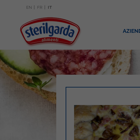
EN
FR
IT
AZIEN