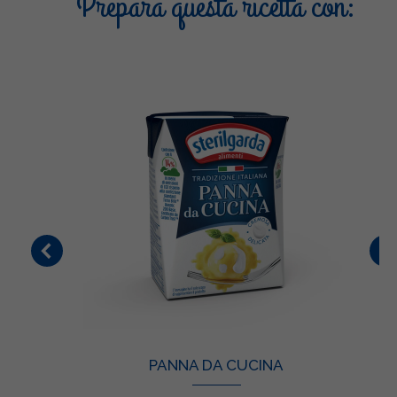
Prepara questa ricetta con:
PANNA DA CUCINA