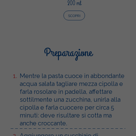
200 ml
SCOPRI
Preparazione
Mentre la pasta cuoce in abbondante
acqua salata tagliare mezza cipolla e
farla rosolare in padella, affettare
sottilmente una zucchina, unirla alla
cipolla e farla cuocere per circa 5
minuti: deve risultare sì cotta ma
anche croccante.
Aggiungere un cucchiaio di