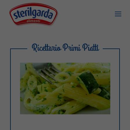
Ricettario Primi Piatti