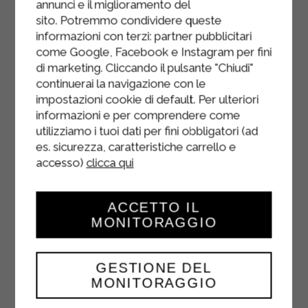
annunci e il miglioramento del
sito. Potremmo condividere queste
informazioni con terzi: partner pubblicitari
come Google, Facebook e Instagram per fini
di marketing. Cliccando il pulsante "Chiudi"
continuerai la navigazione con le
impostazioni cookie di default. Per ulteriori
informazioni e per comprendere come
utilizziamo i tuoi dati per fini obbligatori (ad
es. sicurezza, caratteristiche carrello e
accesso)
clicca qui
ACCETTO IL
MONITORAGGIO
RISO CON RICOTTA
E POMODORINI
GESTIONE DEL
MONITORAGGIO
SECCHI