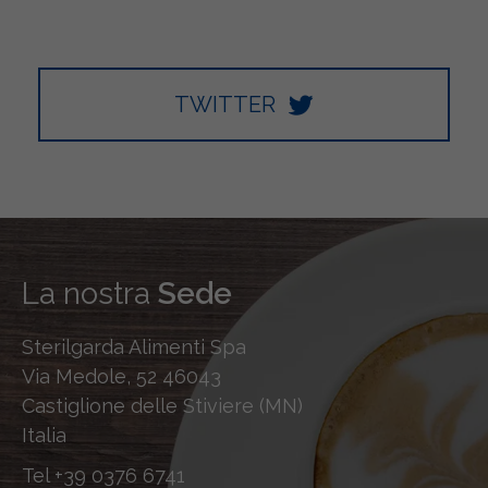
TWITTER
La nostra
Sede
Sterilgarda Alimenti Spa
Via Medole, 52 46043
Castiglione delle Stiviere (MN)
Italia
Tel
+39 0376 6741