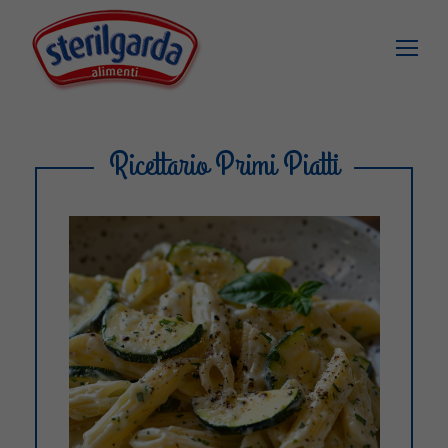
Ricettario Primi Piatti