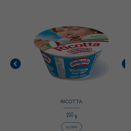
RICOTTA
250 g
SCOPRI