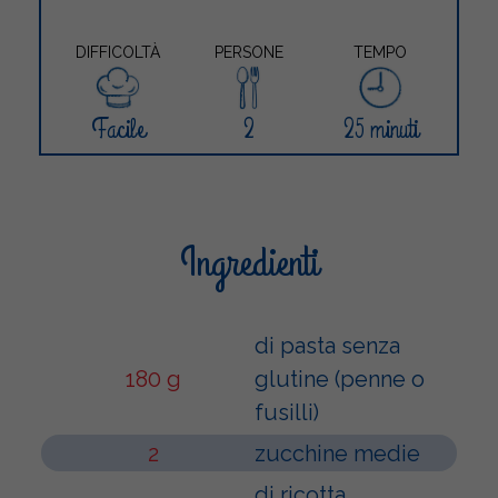
DIFFICOLTÀ
PERSONE
TEMPO
Facile
2
25 minuti
Ingredienti
di pasta senza
180 g
glutine (penne o
fusilli)
2
zucchine medie
di ricotta