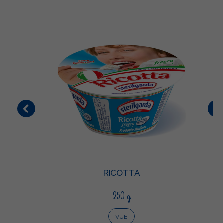
RICOTTA
250 g
VUE