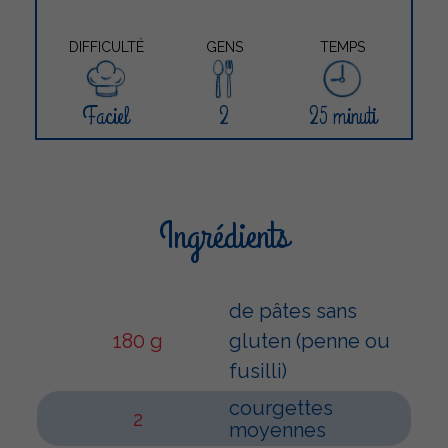
DIFFICULTÉ
GENS
TEMPS
Faciel
2
25 minuti
Ingrédients
de pâtes sans
180 g
gluten (penne ou
fusilli)
courgettes
2
moyennes