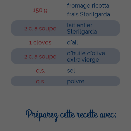
fromage ricotta
150 g
frais Sterilgarda
lait entier
2 c. à soupe
Sterilgarda
1 cloves
d'ail
d'huile d'olive
2 c. à soupe
extra vierge
q.s.
sel
q.s.
poivre
Préparez cette recette avec: