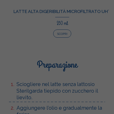
LATTE ALTA DIGERIBILITÀ MICROFILTRATO UHT
250 ml
SCOPRI
Preparazione
Sciogliere nel latte senza lattosio
Sterilgarda tiepido con zucchero il
lievito.
Aggiungere l’olio e gradualmente la