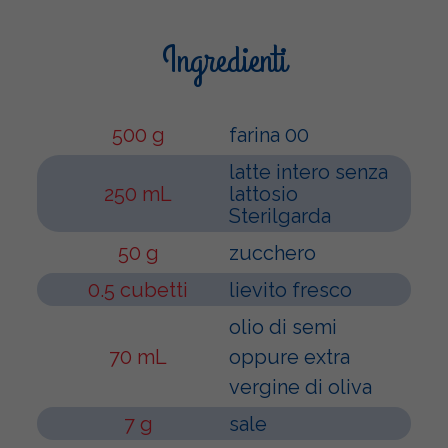
Ingredienti
500 g
farina 00
latte intero senza
250 mL
lattosio
Sterilgarda
50 g
zucchero
0.5 cubetti
lievito fresco
olio di semi
70 mL
oppure extra
vergine di oliva
7 g
sale