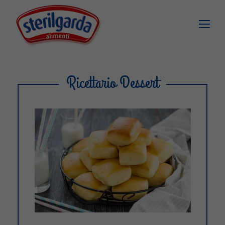
Ricettario Dessert