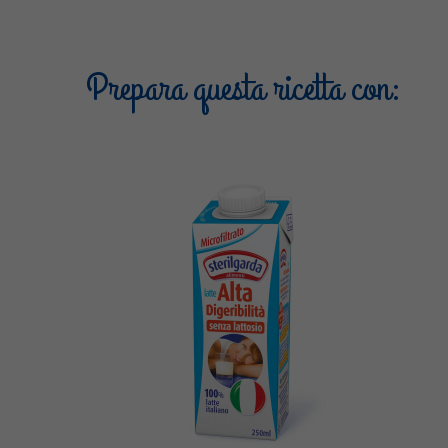
Prepara questa ricetta con: