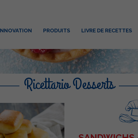
INNOVATION
PRODUITS
LIVRE DE RECETTES
Ricettario Desserts
SANDWICHS 