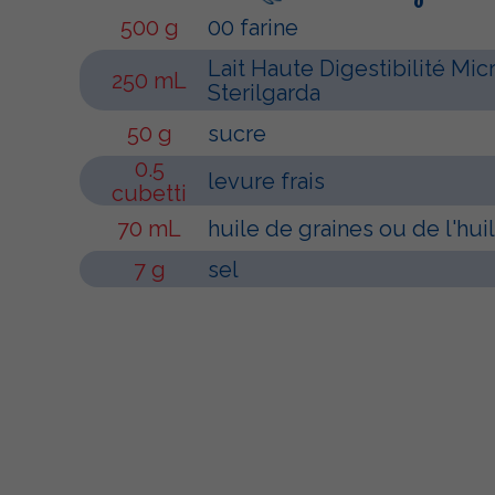
500 g
00 farine
Lait Haute Digestibilité Mic
250 mL
Sterilgarda
50 g
sucre
0.5
levure frais
cubetti
70 mL
huile de graines ou de l'huil
7 g
sel