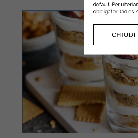
default. Per ulterio
obbligatori (ad es.
CHIUDI