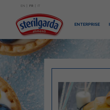
EN
FR
IT
ENTERPRISE