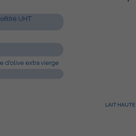
rofiltré UHT
e d'olive extra vierge
LAIT HAUTE