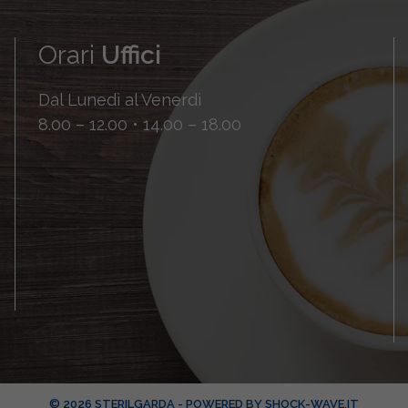
Orari
Uffici
Dal Lunedì al Venerdì
8.00 – 12.00 • 14.00 – 18.00
© 2026 STERILGARDA - POWERED BY
SHOCK-WAVE.IT