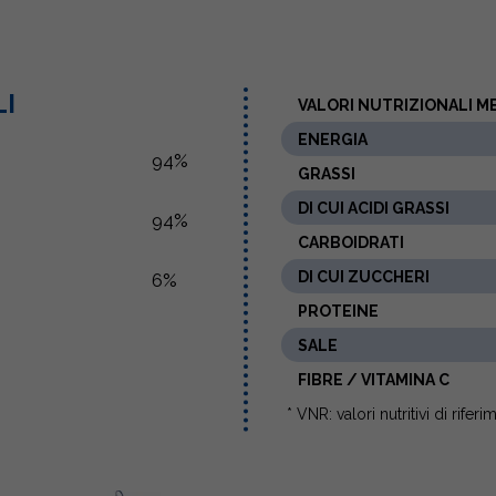
LI
VALORI NUTRIZIONALI ME
ENERGIA
94%
GRASSI
DI CUI ACIDI GRASSI
94%
CARBOIDRATI
DI CUI ZUCCHERI
6%
PROTEINE
SALE
FIBRE / VITAMINA C
* VNR: valori nutritivi di rifer