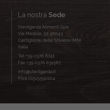
La nostra
Sede
Sterilgarda Alimenti Spa
Via Medole, 52 46043
Castiglione delle Stiviere (MN)
Italia
Tel
+39 0376 6741
Fax
+39 0376 631587
info@sterilgarda.it
P.iva 01515590204