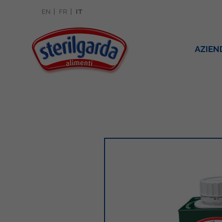
EN
FR
IT
AZIEN