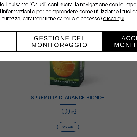
o il pulsante "Chiudi" continuerai la navigazione con le impo
ri informazioni e per comprendere come utilizziamo i tuoi dat
 sicurezza, caratteristiche carrello e accesso)
clicca qui
GESTIONE DEL
ACC
MONITORAGGIO
MONI
SPREMUTA DI ARANCE BIONDE
1000 ml
SCOPRI