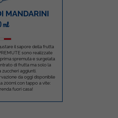
I MANDARINI
0 ml
ustare il sapore della frutta
 SPREMUTE sono realizzate
 prima spremuta e surgelata
ntrato di frutta ma solo la
 zuccheri aggiunti.
vazione da oggi disponibile
a 200ml con tappo a vite:
renda fuori casa!