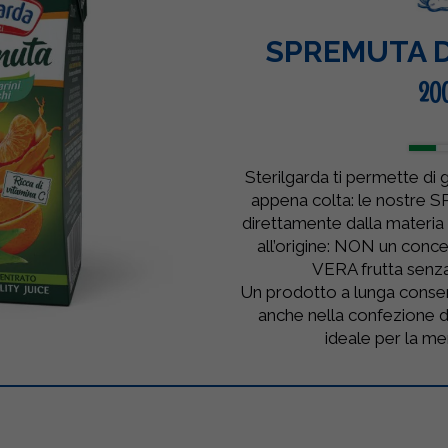
SPREMUTA D
20
Sterilgarda ti permette di g
appena colta: le nostre
direttamente dalla materia
all’origine: NON un conce
VERA frutta senza
Un prodotto a lunga conser
anche nella confezione d
ideale per la me