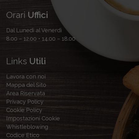
Orari
Uffici
Dal Lunedì al Venerdì
8.00 – 12.00 • 14.00 – 18.00
Links
Utili
Lavora con noi
Mappa del Sito
Area Riservata
Privacy Policy
Cookie Policy
Impostazioni Cookie
Whistleblowing
Codice Etico