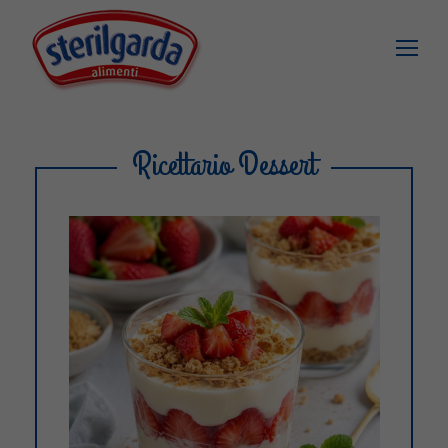
Ricettario Dessert