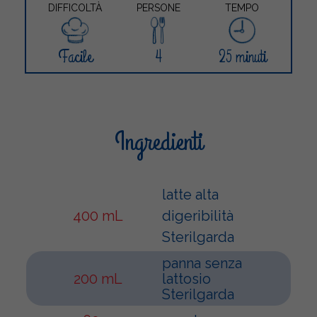
DIFFICOLTÀ
PERSONE
TEMPO
Facile
4
25 minuti
Ingredienti
latte alta
400 mL
digeribilità
Sterilgarda
panna senza
200 mL
lattosio
Sterilgarda