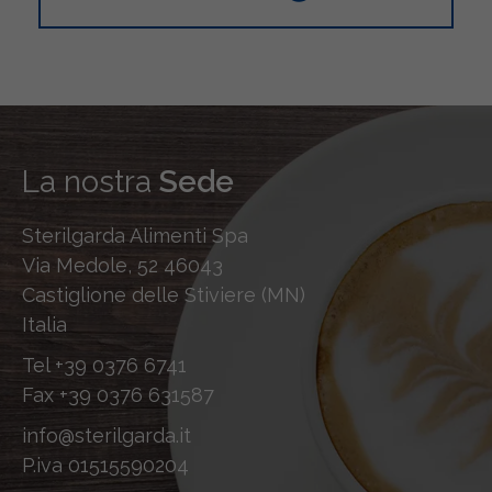
La nostra
Sede
Sterilgarda Alimenti Spa
Via Medole, 52 46043
Castiglione delle Stiviere (MN)
Italia
Tel
+39 0376 6741
Fax
+39 0376 631587
info@sterilgarda.it
P.iva 01515590204