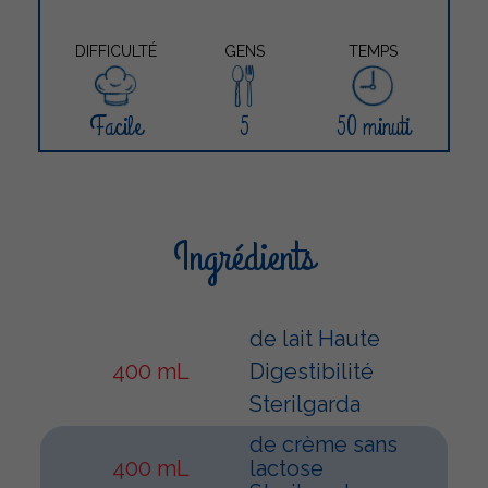
DIFFICULTÉ
GENS
TEMPS
Facile
5
50 minuti
Ingrédients
de lait Haute
400 mL
Digestibilité
Sterilgarda
de crème sans
400 mL
lactose