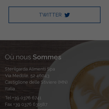
TWITTER
Où nous
Sommes
Sterilgarda Alimenti Spa
Via Medole, 52 46043
Castiglione delle Stiviere (MN)
Italia
Tel
+39 0376 6741
Fax
+39 0376 631587