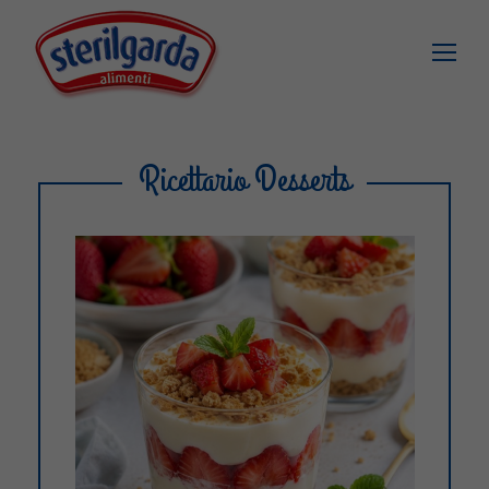
Ricettario Desserts