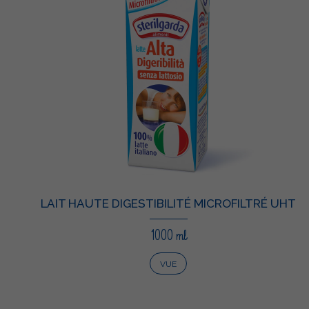
LAIT HAUTE DIGESTIBILITÉ MICROFILTRÉ UHT
1000 ml
VUE