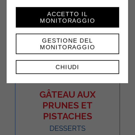
ACCETTO IL
MONITORAGGIO
GESTIONE DEL
MONITORAGGIO
CHIUDI
GÂTEAU AUX
PRUNES ET
PISTACHES
DESSERTS