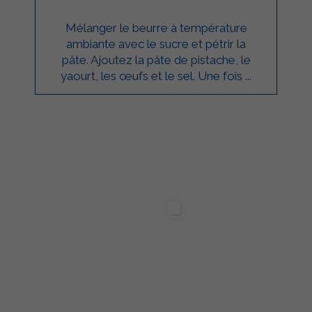
Mélanger le beurre à température
ambiante avec le sucre et pétrir la
pâte. Ajoutez la pâte de pistache, le
yaourt, les œufs et le sel. Une fois ...
ilgarda Alimenti
Sterilgarda Alimenti