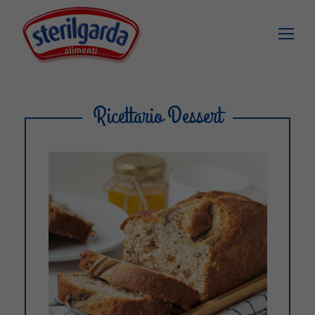
Ricettario Dessert