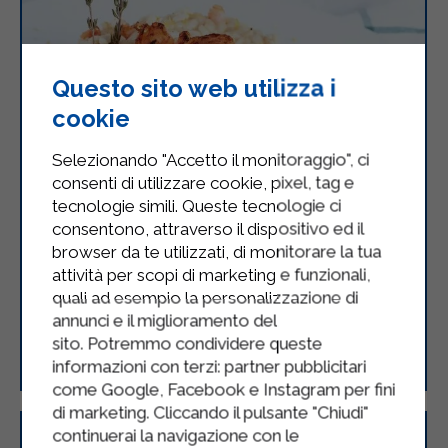
Questo sito web utilizza i
cookie
Selezionando "Accetto il monitoraggio", ci
consenti di utilizzare cookie, pixel, tag e
tecnologie simili. Queste tecnologie ci
consentono, attraverso il dispositivo ed il
browser da te utilizzati, di monitorare la tua
attività per scopi di marketing e funzionali,
quali ad esempio la personalizzazione di
annunci e il miglioramento del
Risotto all’Ace con frutti di mare
sito. Potremmo condividere queste
informazioni con terzi: partner pubblicitari
come Google, Facebook e Instagram per fini
di marketing. Cliccando il pulsante "Chiudi"
continuerai la navigazione con le