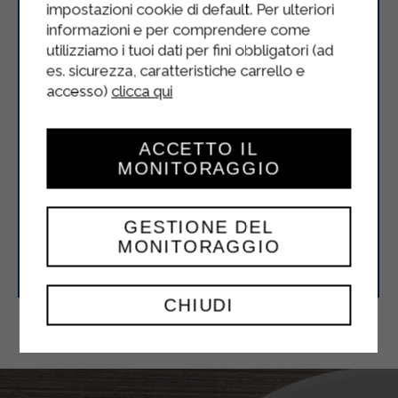
impostazioni cookie di default. Per ulteriori
informazioni e per comprendere come
utilizziamo i tuoi dati per fini obbligatori (ad
es. sicurezza, caratteristiche carrello e
accesso)
clicca qui
ACCETTO IL
MONITORAGGIO
GESTIONE DEL
Calamari al sugo di pomodoro
MONITORAGGIO
CHIUDI