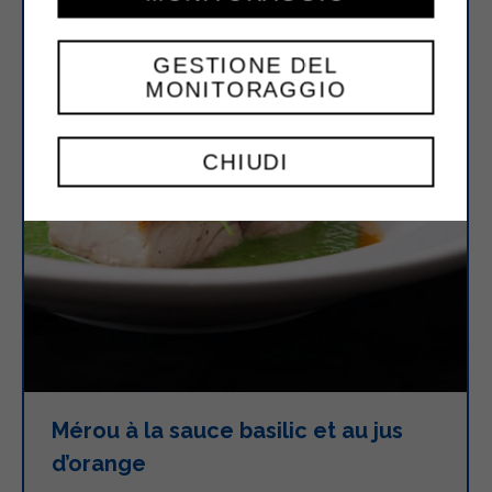
GESTIONE DEL
MONITORAGGIO
CHIUDI
Mérou à la sauce basilic et au jus
d’orange