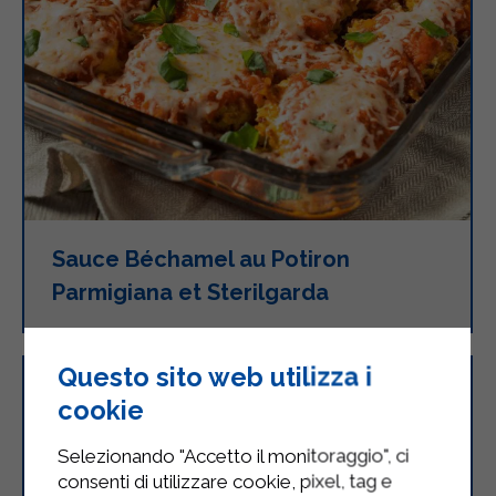
Sauce Béchamel au Potiron
Parmigiana et Sterilgarda
Questo sito web utilizza i
cookie
Selezionando "Accetto il monitoraggio", ci
consenti di utilizzare cookie, pixel, tag e