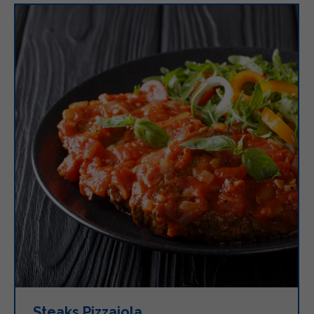
Steaks Pizzaiola