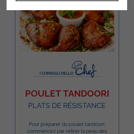
POULET TANDOORI
PLATS DE RÉSISTANCE
Pour préparer du poulet tandoori,
commencez par retirer la peau des