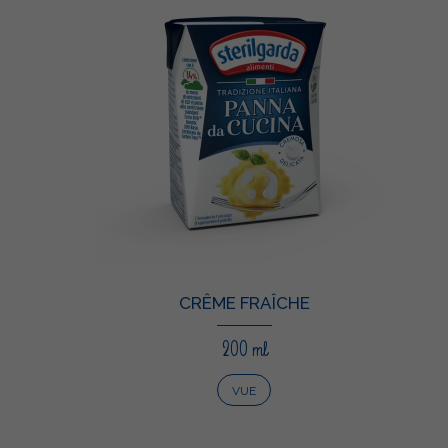
CRÊME FRAÎCHE
200 ml
VUE