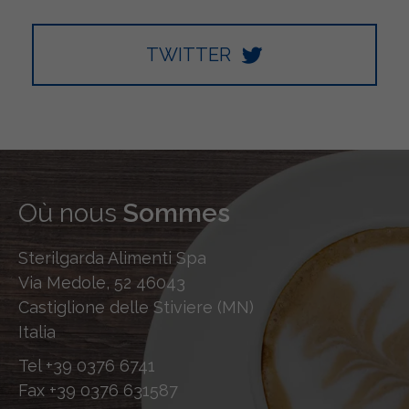
TWITTER
Où nous
Sommes
Sterilgarda Alimenti Spa
Via Medole, 52 46043
Castiglione delle Stiviere (MN)
Italia
Tel
+39 0376 6741
Fax
+39 0376 631587