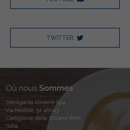
TWITTER
Où nous
Sommes
Sterilgarda Alimenti Spa
Via Medole, 52 46043
Castiglione delle Stiviere (MN)
Italia