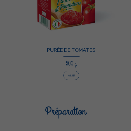
PURÉE DE TOMATES
500 g
VUE
Préparation