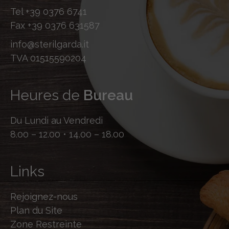
Tel
+39 0376 6741
Fax
+39 0376 631587
info@sterilgarda.it
TVA 01515590204
Heures de
Bureau
Du Lundi au Vendredi
8.00 – 12.00 • 14.00 – 18.00
Links
Rejoignez-nous
Plan du Site
Zone Restreinte