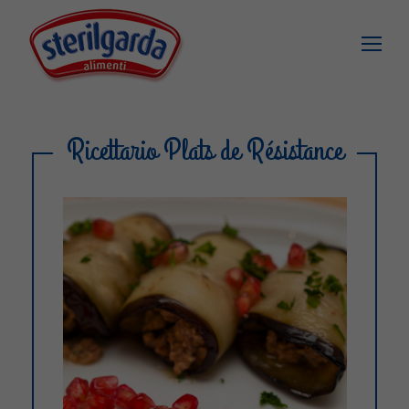
Ricettario Plats de Résistance