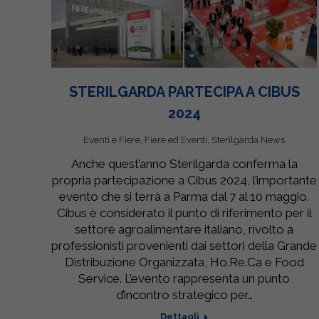
STERILGARDA PARTECIPA A CIBUS
2024
Eventi e Fiere
,
Fiere ed Eventi
,
Sterilgarda News
Anche quest’anno Sterilgarda conferma la
propria partecipazione a Cibus 2024, l’importante
evento che si terrà a Parma dal 7 al 10 maggio.
Cibus è considerato il punto di riferimento per il
settore agroalimentare italiano, rivolto a
professionisti provenienti dai settori della Grande
Distribuzione Organizzata, Ho.Re.Ca e Food
Service. L’evento rappresenta un punto
d’incontro strategico per…
Dettagli