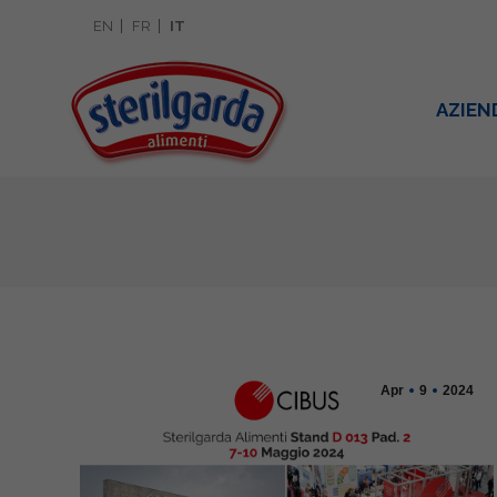
EN
FR
IT
AZIEN
Apr
9
2024