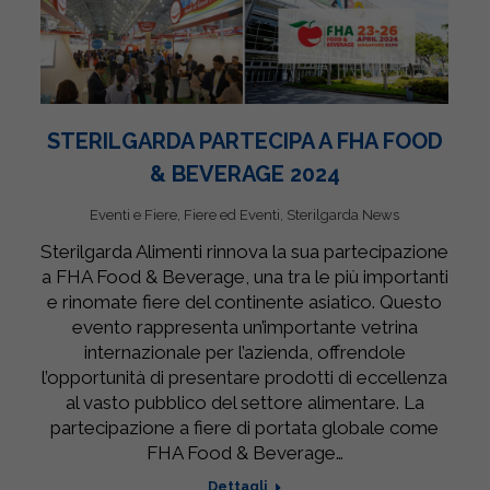
STERILGARDA PARTECIPA A FHA FOOD
& BEVERAGE 2024
Eventi e Fiere
,
Fiere ed Eventi
,
Sterilgarda News
Sterilgarda Alimenti rinnova la sua partecipazione
a FHA Food & Beverage, una tra le più importanti
e rinomate fiere del continente asiatico. Questo
evento rappresenta un’importante vetrina
internazionale per l’azienda, offrendole
l’opportunità di presentare prodotti di eccellenza
al vasto pubblico del settore alimentare. La
partecipazione a fiere di portata globale come
FHA Food & Beverage…
Dettagli