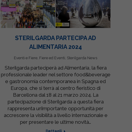
STERILGARDA PARTECIPA AD
ALIMENTARIA 2024
Eventi e Fiere
,
Fiere ed Eventi
,
Sterilgarda News
Sterilgarda parteciperà ad Alimentaria, la fiera
professionale leader nel settore food&beverage
e gastronomia contemporanea in Spagna ed
Europa, che si terrà al centro fieristico di
Barcellona dal 18 al 21 marzo 2024. La
partecipazione di Sterilgarda a questa fiera
rappresenta un’importante opportunità per
accrescere la visibilità a livello internazionale e
per presentare le ultime novità…
Dettagli