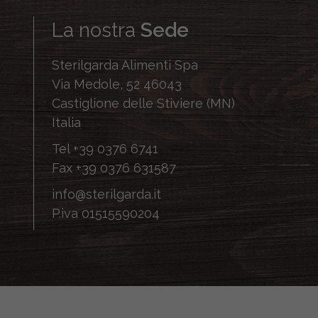
La nostra
Sede
Sterilgarda Alimenti Spa
Via Medole, 52 46043
Castiglione delle Stiviere (MN)
Italia
Tel
+39 0376 6741
Fax
+39 0376 631587
info@sterilgarda.it
P.iva 01515590204