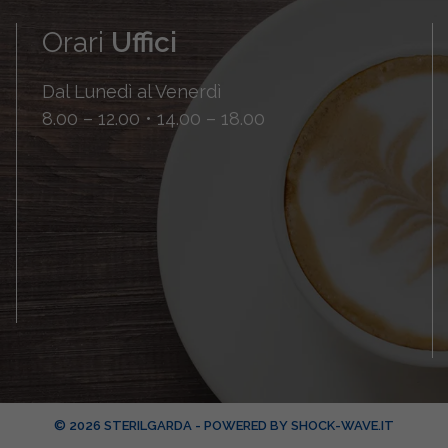
Orari
Uffici
Dal Lunedì al Venerdì
8.00 – 12.00 • 14.00 – 18.00
© 2026 STERILGARDA - POWERED BY
SHOCK-WAVE.IT