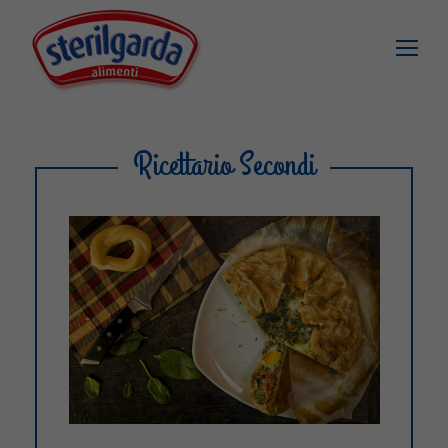
Ricettario Secondi