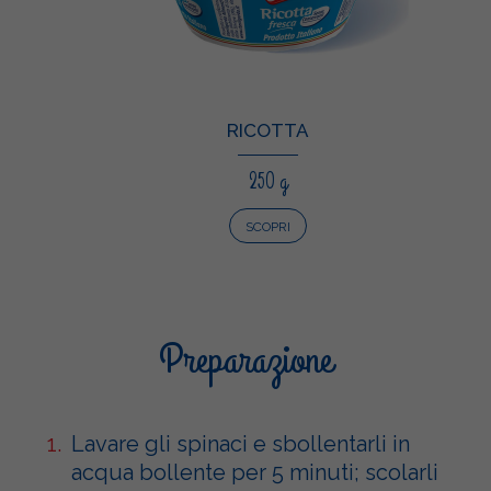
RICOTTA
250 g
SCOPRI
Preparazione
Lavare gli spinaci e sbollentarli in
acqua bollente per 5 minuti; scolarli