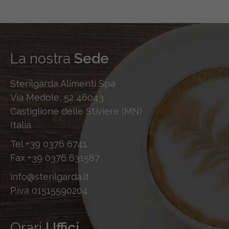
La nostra
Sede
Sterilgarda Alimenti Spa
Via Medole, 52 46043
Castiglione delle Stiviere (MN)
Italia
Tel
+39 0376 6741
Fax
+39 0376 631587
info@sterilgarda.it
P.iva 01515590204
Orari
Uffici