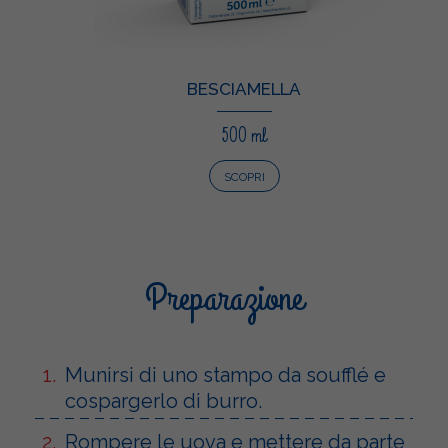
BESCIAMELLA
500 ml
SCOPRI
Preparazione
Munirsi di uno stampo da soufflé e
cospargerlo di burro.
Rompere le uova e mettere da parte