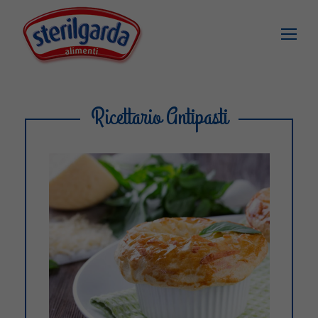
Ricettario Antipasti