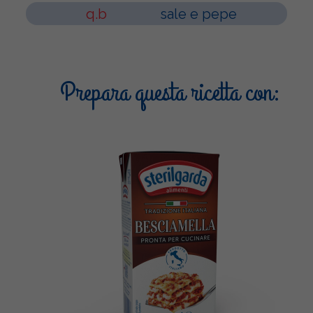
q.b
sale e pepe
Prepara questa ricetta con: