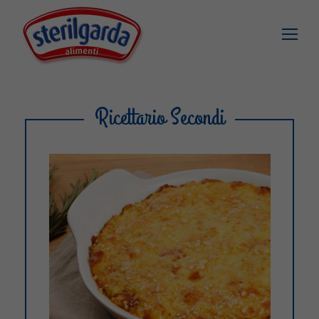
Ricettario Secondi