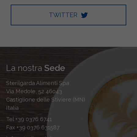
TWITTER
La nostra
Sede
Sterilgarda Alimenti Spa
Via Medole, 52 46043
Castiglione delle Stiviere (MN)
Italia
Tel
+39 0376 6741
Fax
+39 0376 631587