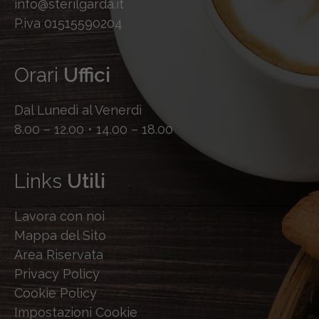
info@sterilgarda.it
P.iva 01515590204
Orari
Uffici
Dal Lunedì al Venerdì
8.00 – 12.00 • 14.00 – 18.00
Links
Utili
Lavora con noi
Mappa del Sito
Area Riservata
Privacy Policy
Cookie Policy
Impostazioni Cookie