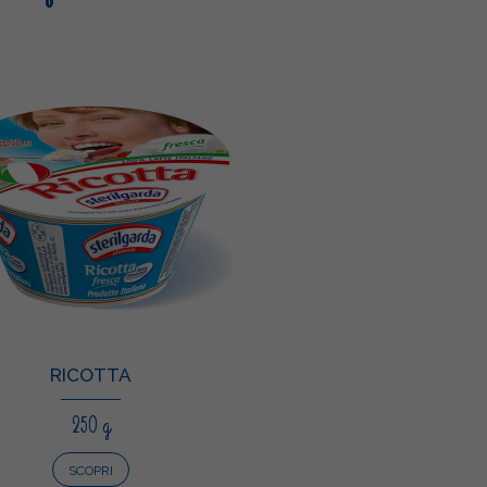
RICOTTA
250 g
SCOPRI