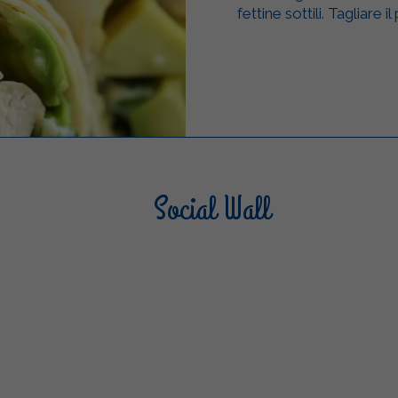
fettine sottili. Tagliare i
Social Wall
Sterilgarda Alimenti
Steri