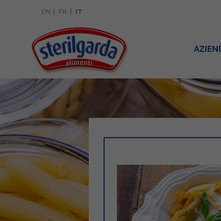
EN
FR
IT
AZIEN