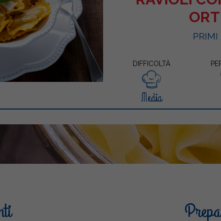
ORT
PRIMI
DIFFICOLTÀ
PE
Media
nti
Prepar