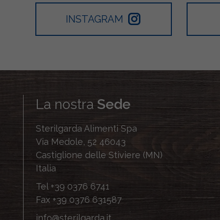
INSTAGRAM
La nostra
Sede
Sterilgarda Alimenti Spa
Via Medole, 52 46043
Castiglione delle Stiviere (MN)
Italia
Tel
+39 0376 6741
Fax
+39 0376 631587
info@sterilgarda.it