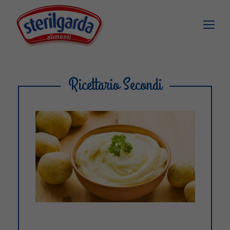
Ricettario Secondi