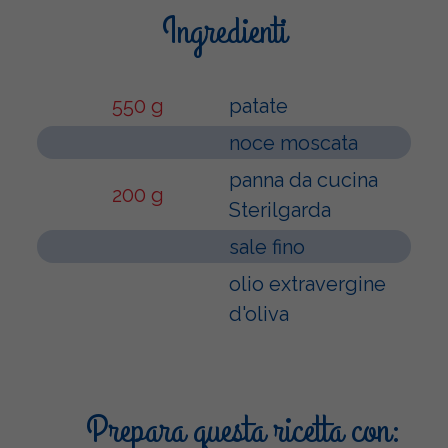
Ingredienti
550 g
patate
noce moscata
panna da cucina
200 g
Sterilgarda
sale fino
olio extravergine
d'oliva
Prepara questa ricetta con: