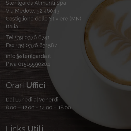
Sterilgarda Alimenti Spa
Via Medole, 52 46043
Castiglione delle Stiviere (MN)
Italia
Tel
+39 0376 6741
Fax
+39 0376 631587
info@sterilgarda.it
P.iva 01515590204
Orari
Uffici
Dal Lunedì al Venerdì
8.00 – 12.00 • 14.00 – 18.00
Links
Utili