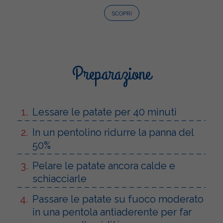
SCOPRI
Preparazione
Lessare le patate per 40 minuti
In un pentolino ridurre la panna del
50%
Pelare le patate ancora calde e
schiacciarle
Passare le patate su fuoco moderato
in una pentola antiaderente per far