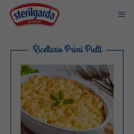
Ricettario Primi Piatti