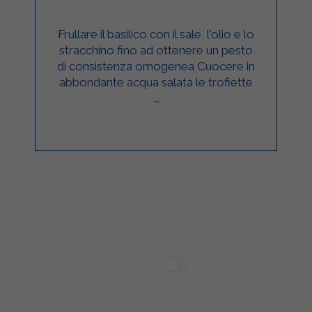
Frullare il basilico con il sale, l'olio e lo
stracchino fino ad ottenere un pesto
di consistenza omogenea Cuocere in
abbondante acqua salata le trofiette
...