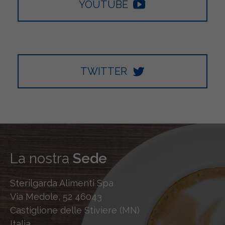
YOUTUBE
TWITTER
La nostra
Sede
Sterilgarda Alimenti Spa
Via Medole, 52 46043
Castiglione delle Stiviere (MN)
Italia