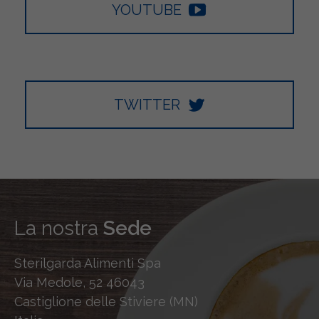
YOUTUBE
TWITTER
La nostra
Sede
Sterilgarda Alimenti Spa
Via Medole, 52 46043
Castiglione delle Stiviere (MN)