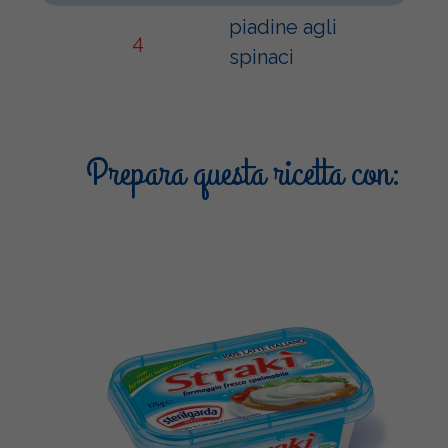
piadine agli
4
spinaci
Prepara questa ricetta con: