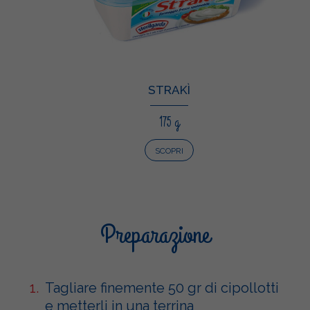
STRAKÌ
175 g
SCOPRI
Preparazione
Tagliare finemente 50 gr di cipollotti
e metterli in una terrina