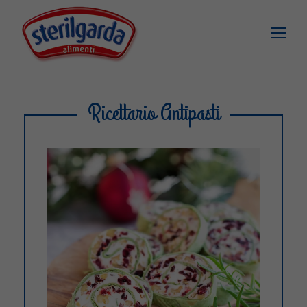
Ricettario Antipasti