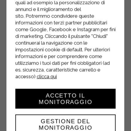
quali ad esempio la personalizzazione di
annunci e il miglioramento del
sito. Potremmo condividere queste
informazioni con terzi: partner pubblicitari
come Google, Facebook e Instagram per fini
di marketing. Cliccando il pulsante "Chiudi"
continuerai la navigazione con le
impostazioni cookie di default. Per ulteriori
informazioni e per comprendere come
utilizziamo i tuoi dati per fini obbligatori (ad
es. sicurezza, caratteristiche carrello e
accesso)
clicca qui
ACCETTO IL
MONITORAGGIO
CARCIOFI ALLA
GESTIONE DEL
BESCIAMELLA
MONITORAGGIO