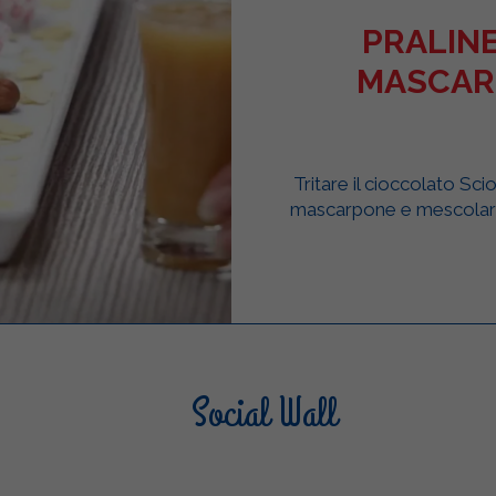
PRALINE
MASCAR
Tritare il cioccolato Sci
mascarpone e mescolare 
Social Wall