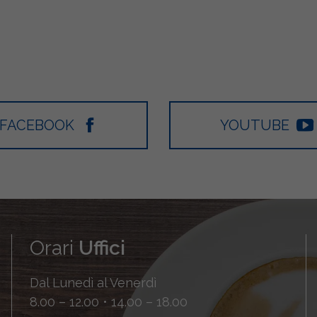
FACEBOOK
YOUTUBE
Orari
Uffici
Dal Lunedì al Venerdì
8.00 – 12.00 • 14.00 – 18.00