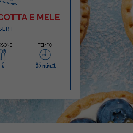
COTTA E MELE
SERT
RSONE
TEMPO
8
65 minuti