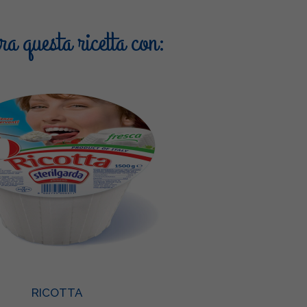
a questa ricetta con:
RICOTTA