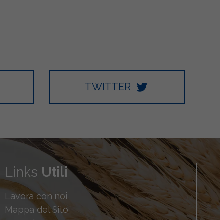
TWITTER
Links
Utili
Lavora con noi
Mappa del Sito