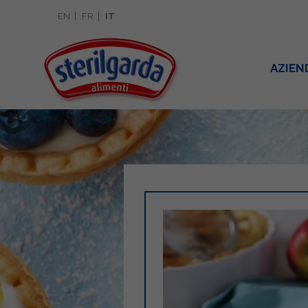
EN
FR
IT
AZIEN