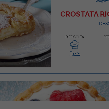
CROSTATA RI
DES
DIFFICOLTÀ
PE
Media