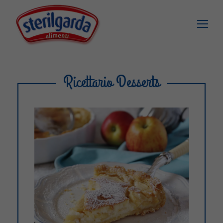
Ricettario Desserts