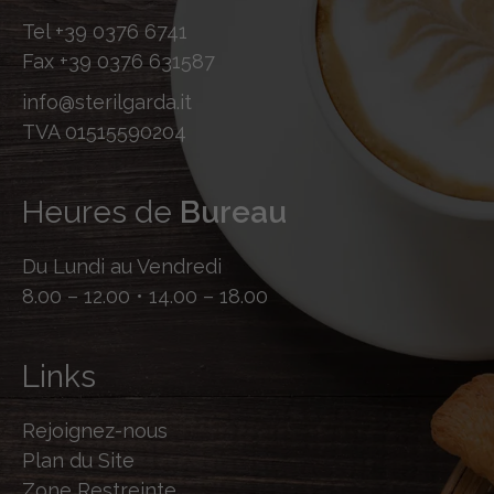
Tel
+39 0376 6741
Fax
+39 0376 631587
info@sterilgarda.it
TVA 01515590204
Heures de
Bureau
Du Lundi au Vendredi
8.00 – 12.00 • 14.00 – 18.00
Links
Rejoignez-nous
Plan du Site
Zone Restreinte