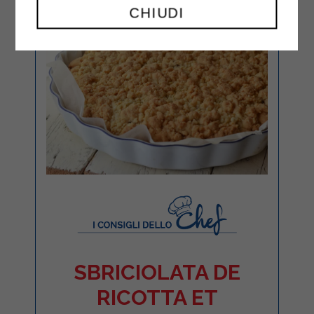
CHIUDI
SBRICIOLATA DE
RICOTTA ET