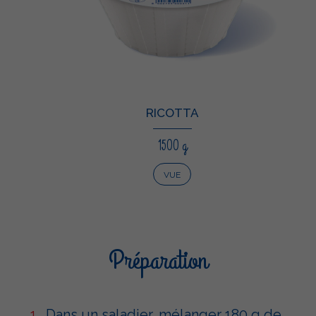
RICOTTA
1500 g
VUE
Préparation
Dans un saladier, mélanger 180 g de