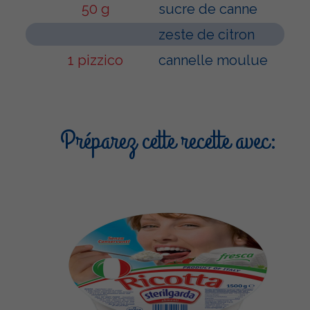
50 g
sucre de canne
zeste de citron
1 pizzico
cannelle moulue
Préparez cette recette avec: