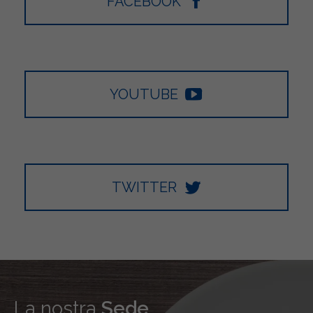
FACEBOOK
YOUTUBE
TWITTER
La nostra
Sede