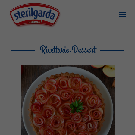
Ricettario Dessert