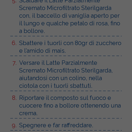
Scaldare il Latte Parzialmente
Scremato Microfiltrato Sterilgarda
con, il baccello di vaniglia aperto per
il lungo e qualche petalo di rosa, fino
a bollore.
Sbattere i tuorli con 80gr di zucchero
e l’amido di mais.
Versare il Latte Parzialmente
Scremato Microfiltrato Sterilgarda,
aiutandosi con un colino, nella
ciotola con i tuorli sbattuti.
Riportare il composto sul fuoco e
cuocere fino a bollore ottenendo una
crema.
Spegnere e far raffreddare.