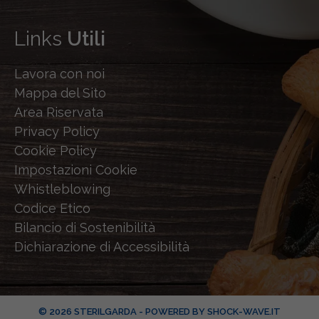
Links
Utili
Lavora con noi
Mappa del Sito
Area Riservata
Privacy Policy
Cookie Policy
Impostazioni Cookie
Whistleblowing
Codice Etico
Bilancio di Sostenibilità
Dichiarazione di Accessibilità
© 2026 STERILGARDA - POWERED BY
SHOCK-WAVE.IT