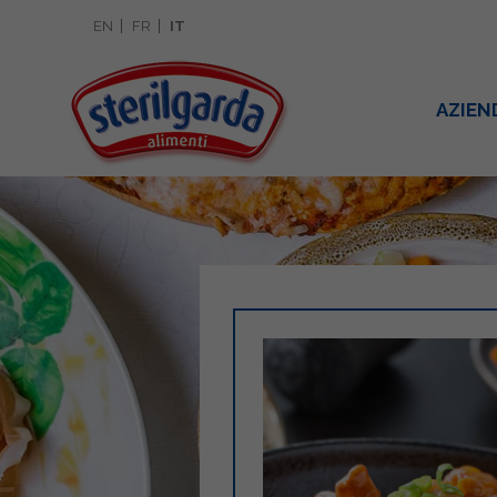
EN
FR
IT
AZIEN