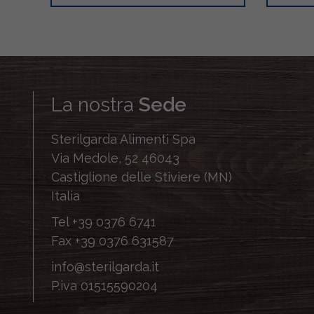
La nostra
Sede
Sterilgarda Alimenti Spa
Via Medole, 52 46043
Castiglione delle Stiviere (MN)
Italia
Tel
+39 0376 6741
Fax
+39 0376 631587
info@sterilgarda.it
P.iva 01515590204