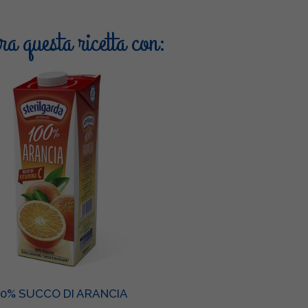
a questa ricetta con:
00% SUCCO DI ARANCIA