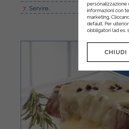
personalizzazione 
Servire.
informazioni con te
marketing. Cliccand
default. Per ulterio
obbligatori (ad es.
CHIUDI