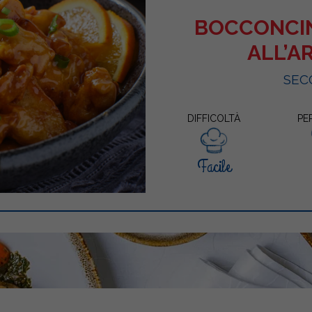
BOCCONCIN
ALL’A
SEC
DIFFICOLTÀ
PE
Facile