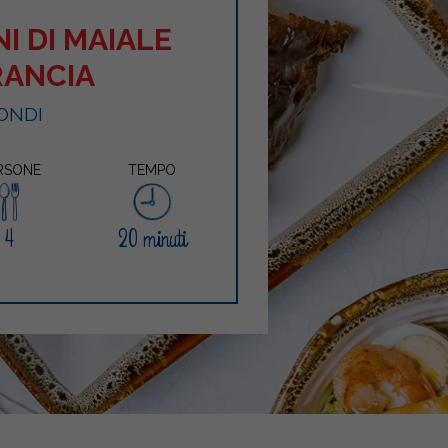
I DI MAIALE
RANCIA
ONDI
RSONE
TEMPO
4
20 minuti