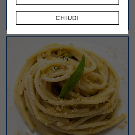
Spaghetti con pancetta e panna da
CHIUDI
cucina Sterilgarda