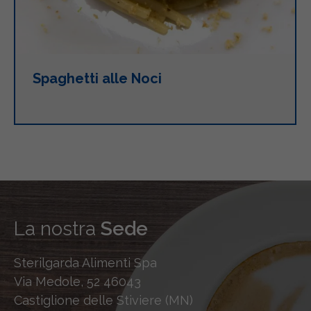
Spaghetti alle Noci
La nostra
Sede
Sterilgarda Alimenti Spa
Via Medole, 52 46043
Castiglione delle Stiviere (MN)