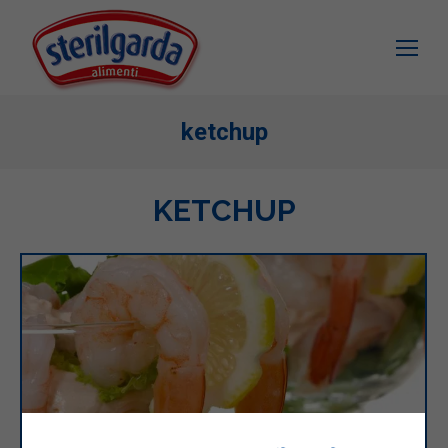
ketchup
KETCHUP