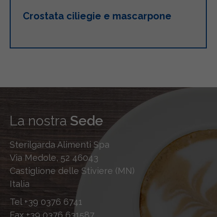
Crostata ciliegie e mascarpone
La nostra
Sede
Sterilgarda Alimenti Spa
Via Medole, 52 46043
Castiglione delle Stiviere (MN)
Italia
Tel
+39 0376 6741
Fax
+39 0376 631587