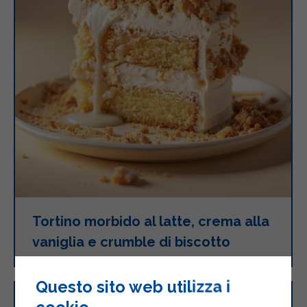
Tortino morbido al latte, crema alla
vaniglia e crumble di biscotto
Questo sito web utilizza i