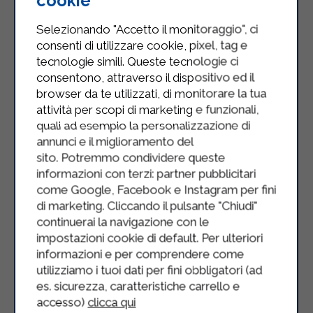
cookie
Selezionando "Accetto il monitoraggio", ci
consenti di utilizzare cookie, pixel, tag e
tecnologie simili. Queste tecnologie ci
consentono, attraverso il dispositivo ed il
browser da te utilizzati, di monitorare la tua
attività per scopi di marketing e funzionali,
quali ad esempio la personalizzazione di
annunci e il miglioramento del
sito. Potremmo condividere queste
informazioni con terzi: partner pubblicitari
come Google, Facebook e Instagram per fini
di marketing. Cliccando il pulsante "Chiudi"
continuerai la navigazione con le
impostazioni cookie di default. Per ulteriori
informazioni e per comprendere come
utilizziamo i tuoi dati per fini obbligatori (ad
Cheesecake all’uva e mascarpone
es. sicurezza, caratteristiche carrello e
accesso)
clicca qui