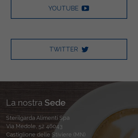
YOUTUBE
TWITTER
La nostra
Sede
Sterilgarda Alimenti Spa
Via Medole, 52 46043
Castiglione delle Stiviere (MN)