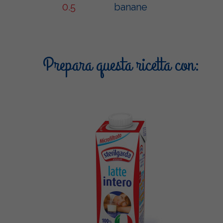
0.5
banane
Prepara questa ricetta con: