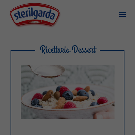
Ricettario Dessert