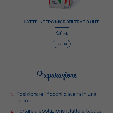
LATTE INTERO MICROFILTRATO UHT
250 ml
SCOPRI
Preparazione
Posizionare i fiocchi d’avena in una
ciotola
Portare a ebollizione il latte e l’acqua