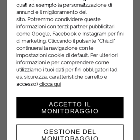
quali ad esempio la personalizzazione di
annunci e il miglioramento del
sito. Potremmo condividere queste
informazioni con terzi: partner pubblicitari
come Google, Facebook e Instagram per fini
di marketing. Cliccando il pulsante "Chiudi"
continuerai la navigazione con le
impostazioni cookie di default. Per ulteriori
informazioni e per comprendere come
utilizziamo i tuoi dati per fini obbligatori (ad
es. sicurezza, caratteristiche carrello e
accesso)
clicca qui
ACCETTO IL
MONITORAGGIO
GOLDEN MILK
GESTIONE DEL
MONITORAGGIO