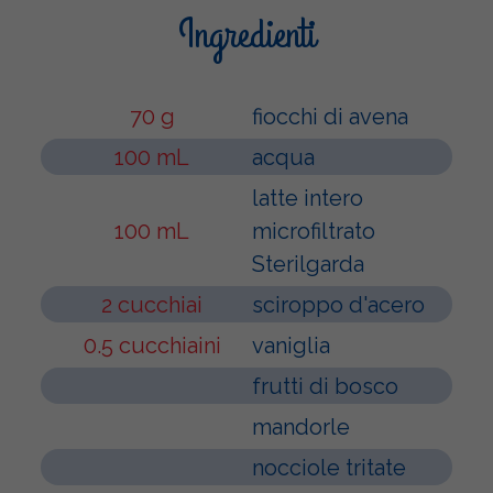
Ingredienti
70 g
fiocchi di avena
100 mL
acqua
latte intero
100 mL
microfiltrato
Sterilgarda
2 cucchiai
sciroppo d'acero
0.5 cucchiaini
vaniglia
frutti di bosco
mandorle
nocciole tritate