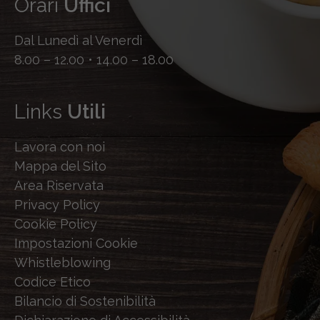
Orari
Uffici
Dal Lunedì al Venerdì
8.00 – 12.00 • 14.00 – 18.00
Links
Utili
Lavora con noi
Mappa del Sito
Area Riservata
Privacy Policy
Cookie Policy
Impostazioni Cookie
Whistleblowing
Codice Etico
Bilancio di Sostenibilità