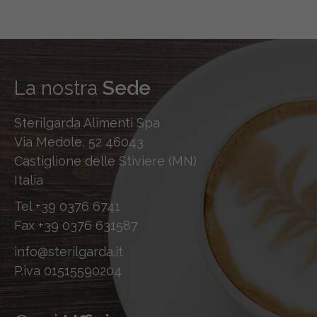
La nostra
Sede
Sterilgarda Alimenti Spa
Via Medole, 52 46043
Castiglione delle Stiviere (MN)
Italia
Tel
+39 0376 6741
Fax
+39 0376 631587
info@sterilgarda.it
P.iva 01515590204