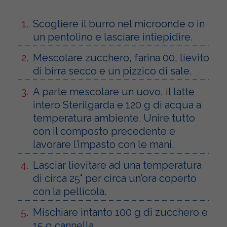
Scogliere il burro nel microonde o in
un pentolino e lasciare intiepidire.
Mescolare zucchero, farina 00, lievito
di birra secco e un pizzico di sale.
A parte mescolare un uovo, il latte
intero Sterilgarda e 120 g di acqua a
temperatura ambiente. Unire tutto
con il composto precedente e
lavorare l’impasto con le mani.
Lasciar lievitare ad una temperatura
di circa 25° per circa un’ora coperto
con la pellicola.
Mischiare intanto 100 g di zucchero e
15 g cannella.