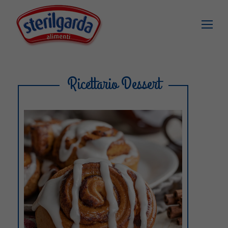
Ricettario Dessert