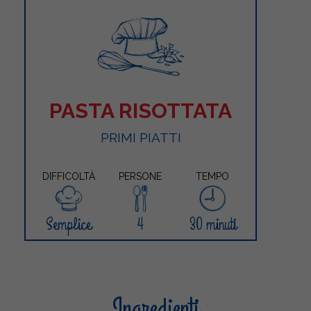
PASTA RISOTTATA
PRIMI PIATTI
DIFFICOLTÀ
PERSONE
TEMPO
Semplice
4
30 minuti
Ingredienti