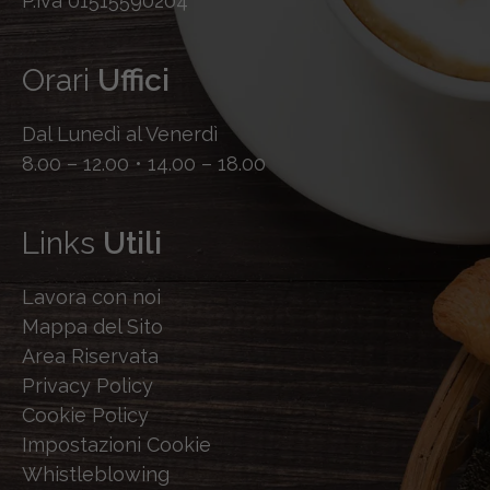
P.iva 01515590204
Orari
Uffici
Dal Lunedì al Venerdì
8.00 – 12.00 • 14.00 – 18.00
Links
Utili
Lavora con noi
Mappa del Sito
Area Riservata
Privacy Policy
Cookie Policy
Impostazioni Cookie
Whistleblowing