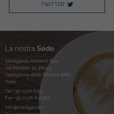
TWITTER
La nostra
Sede
Sterilgarda Alimenti Spa
Via Medole, 52 46043
Castiglione delle Stiviere (MN)
Italia
Tel
+39 0376 6741
Fax
+39 0376 631587
info@sterilgarda.it