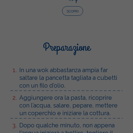
SCOPRI
Preparazione
In una wok abbastanza ampia far
saltare la pancetta tagliata a cubetti
con un filo d’olio.
Aggiungere ora la pasta, ricoprire
con l’acqua, salare, pepare, mettere
un coperchio e iniziare la cottura.
Dopo qualche minuto, non appena
l’acqua inizierà a bollire, togliere il