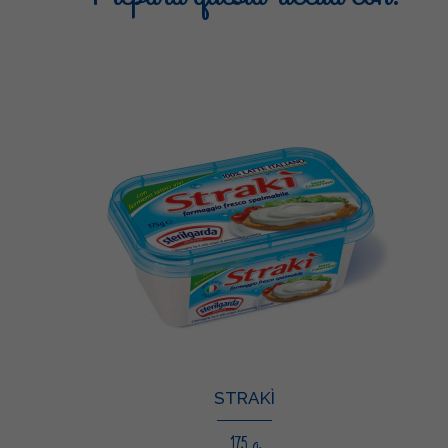
STRAKÌ
175 g