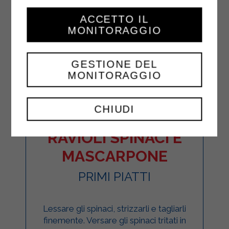
ACCETTO IL
MONITORAGGIO
GESTIONE DEL
MONITORAGGIO
CHIUDI
RAVIOLI SPINACI E
MASCARPONE
PRIMI PIATTI
Lessare gli spinaci, strizzarli e tagliarli
finemente. Versare gli spinaci tritati in