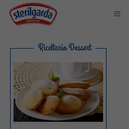
Ricettario Dessert