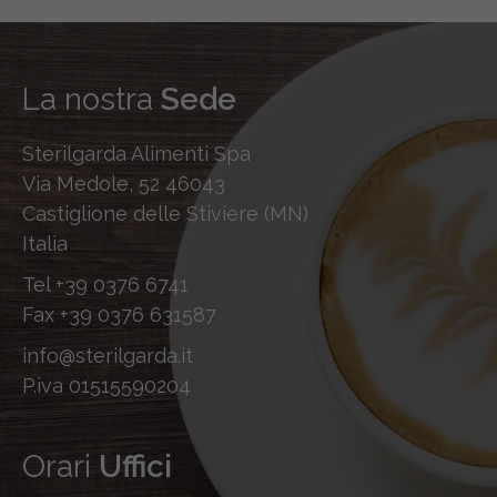
La nostra
Sede
Sterilgarda Alimenti Spa
Via Medole, 52 46043
Castiglione delle Stiviere (MN)
Italia
Tel
+39 0376 6741
Fax
+39 0376 631587
info@sterilgarda.it
P.iva 01515590204
Orari
Uffici