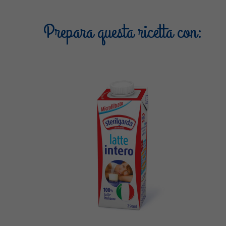
Prepara questa ricetta con: