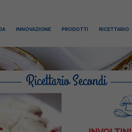
DA
INNOVAZIONE
PRODOTTI
RICETTARIO
Ricettario Secondi
INVOLTIN