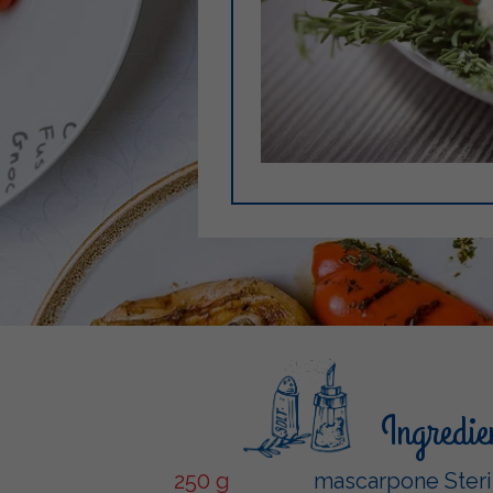
Ingredie
250 g
mascarpone Steri