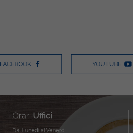
FACEBOOK
YOUTUBE
Orari
Uffici
Dal Lunedì al Venerdì