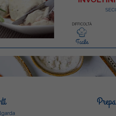
SEC
DIFFICOLTÀ
Facile
nti
Prepar
lgarda