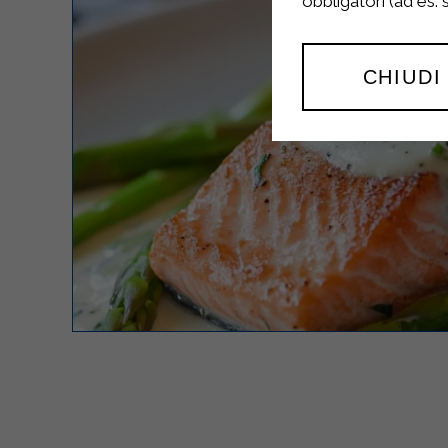
obbligatori (ad es.
CHIUDI