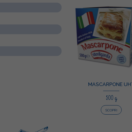
MASCARPONE UH
500 g
SCOPRI