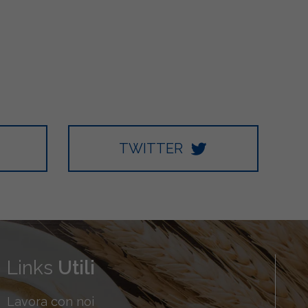
TWITTER
Links
Utili
Lavora con noi