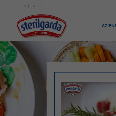
EN
FR
IT
AZIEN