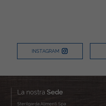
INSTAGRAM
La nostra
Sede
Sterilgarda Alimenti Spa