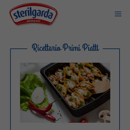
Ricettario Primi Piatti