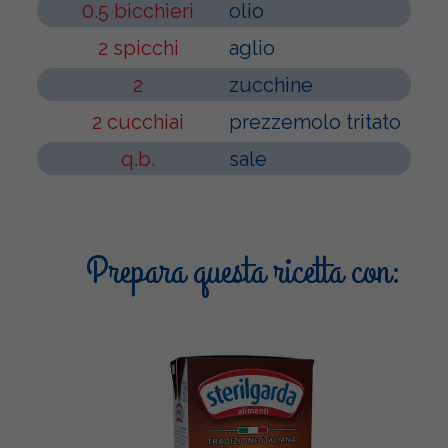
0.5 bicchieri
olio
2 spicchi
aglio
2
zucchine
2 cucchiai
prezzemolo tritato
q.b.
sale
Prepara questa ricetta con: