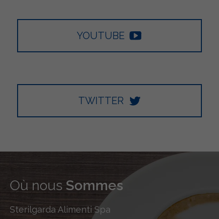
YOUTUBE
TWITTER
Où nous
Sommes
Sterilgarda Alimenti Spa