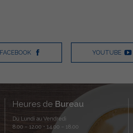
FACEBOOK
YOUTUBE
Heures de
Bureau
Du Lundi au Vendredi
8.00 – 12.00 • 14.00 – 18.00