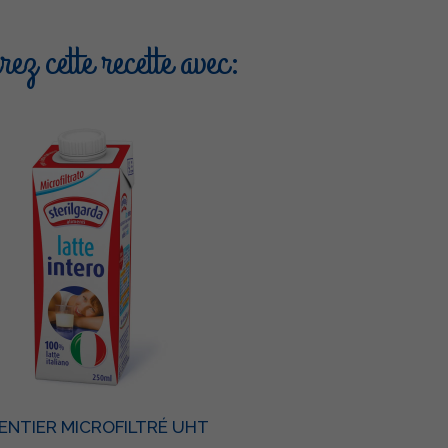
ez cette recette avec:
 ENTIER MICROFILTRÉ UHT