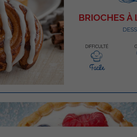
BRIOCHES À
DES
DIFFICULTÉ
G
Facile