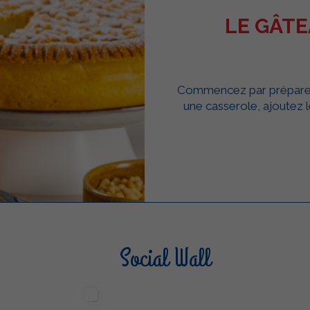
LE GÂT
Commencez par préparer l
une casserole, ajoutez l
Social Wall