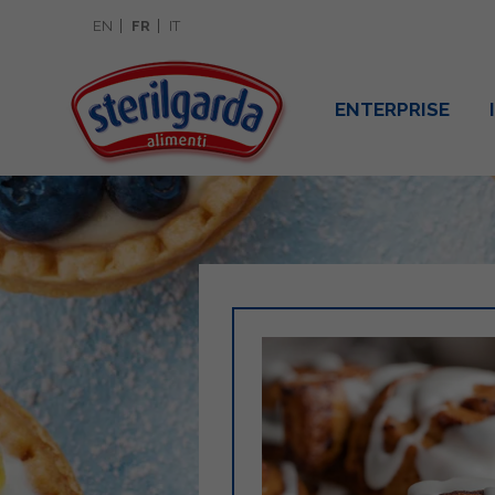
EN
FR
IT
ENTERPRISE