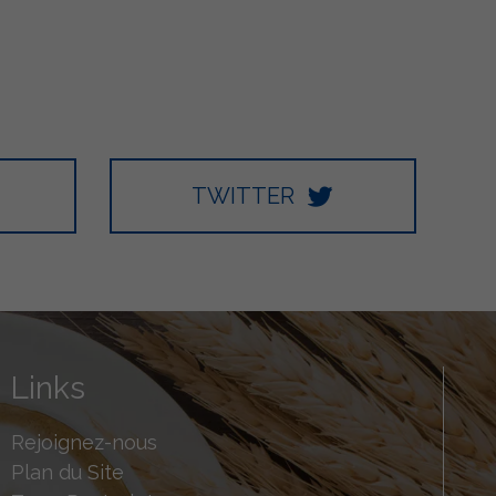
TWITTER
Links
Rejoignez-nous
Plan du Site