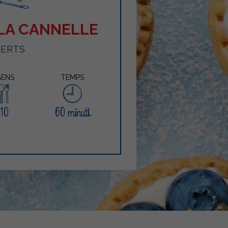
 LA CANNELLE
SERTS
ENS
TEMPS
10
60 minuti