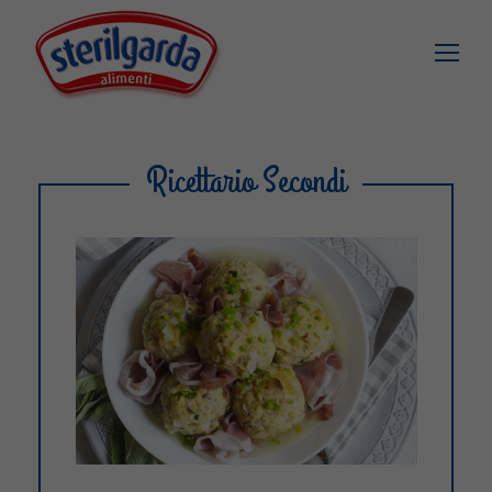
Ricettario Secondi