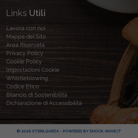
Links
Utili
Lavora con noi
Mappa del Sito
Area Riservata
Privacy Policy
Cookie Policy
Impostazioni Cookie
Whistleblowing
Codice Etico
Bilancio di Sostenibilità
Dichiarazione di Accessibilità
© 2026 STERILGARDA - POWERED BY
SHOCK-WAVE.IT