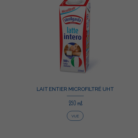
LAIT ENTIER MICROFILTRÉ UHT
250 ml
VUE