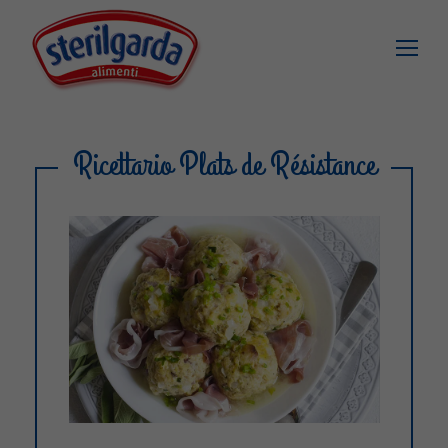
Ricettario Plats de Résistance