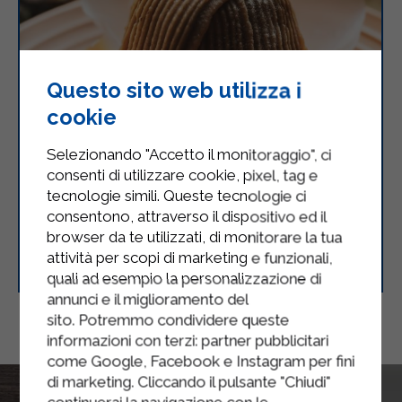
Questo sito web utilizza i
cookie
Selezionando "Accetto il monitoraggio", ci
consenti di utilizzare cookie, pixel, tag e
tecnologie simili. Queste tecnologie ci
consentono, attraverso il dispositivo ed il
browser da te utilizzati, di monitorare la tua
Mont Blanc
attività per scopi di marketing e funzionali,
quali ad esempio la personalizzazione di
annunci e il miglioramento del
sito. Potremmo condividere queste
informazioni con terzi: partner pubblicitari
come Google, Facebook e Instagram per fini
di marketing. Cliccando il pulsante "Chiudi"