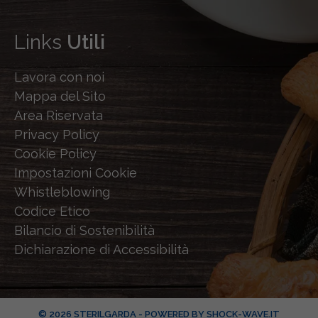
Links
Utili
Lavora con noi
Mappa del Sito
Area Riservata
Privacy Policy
Cookie Policy
Impostazioni Cookie
Whistleblowing
Codice Etico
Bilancio di Sostenibilità
Dichiarazione di Accessibilità
© 2026 STERILGARDA - POWERED BY
SHOCK-WAVE.IT