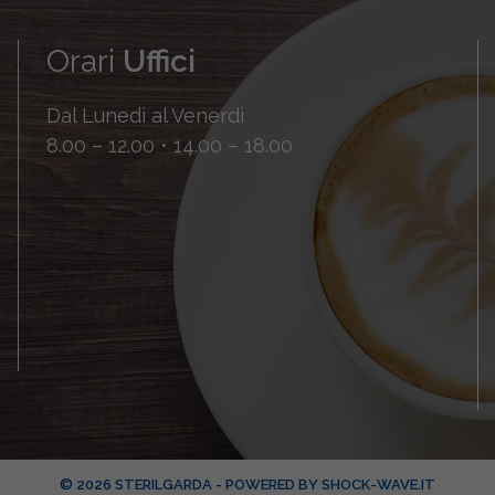
Orari
Uffici
Dal Lunedì al Venerdì
8.00 – 12.00 • 14.00 – 18.00
© 2026 STERILGARDA - POWERED BY
SHOCK-WAVE.IT