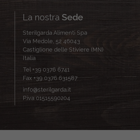
La nostra
Sede
Sterilgarda Alimenti Spa
Via Medole, 52 46043
Castiglione delle Stiviere (MN)
Italia
Tel
+39 0376 6741
Fax
+39 0376 631587
info@sterilgarda.it
P.iva 01515590204