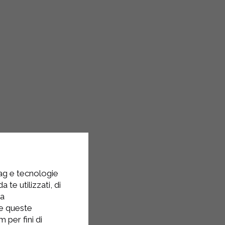
tag e tecnologie
 te utilizzati, di
la
re queste
 per fini di