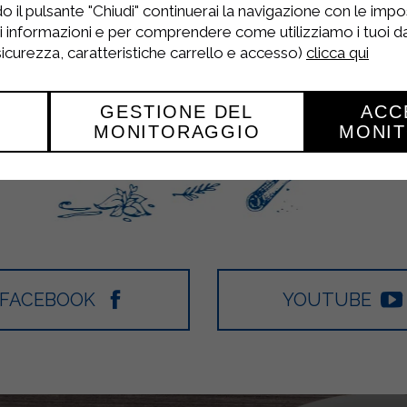
o il pulsante "Chiudi" continuerai la navigazione con le impo
ri informazioni e per comprendere come utilizziamo i tuoi dat
 sicurezza, caratteristiche carrello e accesso)
clicca qui
GESTIONE DEL
ACC
MONITORAGGIO
MONI
FACEBOOK
YOUTUBE