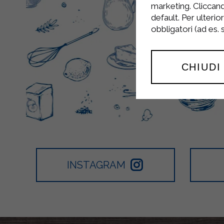
marketing. Cliccand
default. Per ulterio
obbligatori (ad es.
CHIUDI
INSTAGRAM