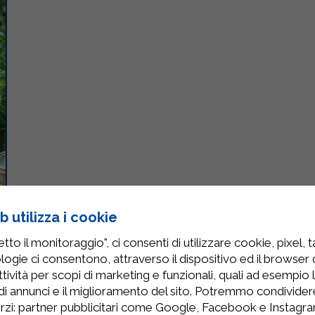
 utilizza i cookie
to il monitoraggio", ci consenti di utilizzare cookie, pixel, 
logie ci consentono, attraverso il dispositivo ed il browser da
tività per scopi di marketing e funzionali, quali ad esempio 
di annunci e il miglioramento del sito. Potremmo condivide
rzi: partner pubblicitari come Google, Facebook e Instagram