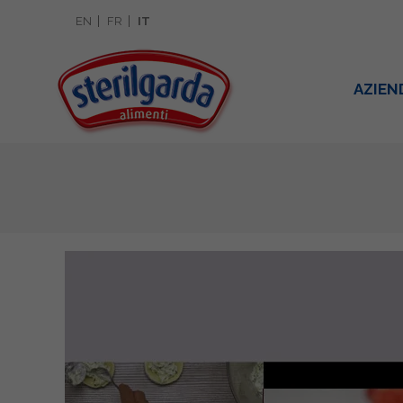
EN
FR
IT
AZIEN