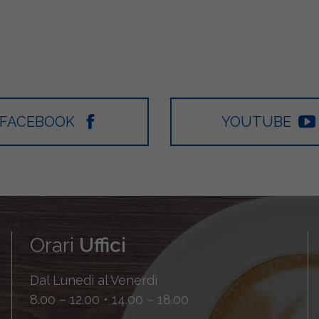
FACEBOOK
YOUTUBE
Orari
Uffici
Dal Lunedì al Venerdì
8.00 – 12.00 • 14.00 – 18.00